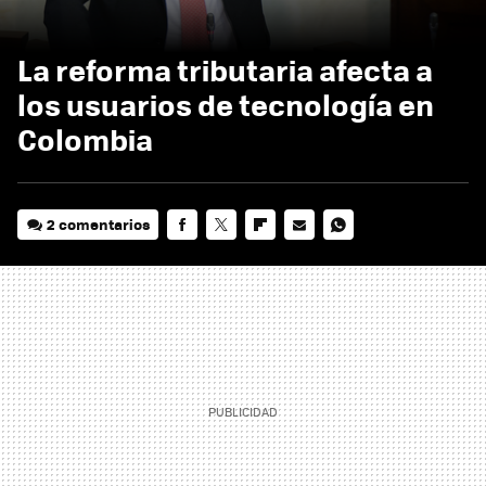
La reforma tributaria afecta a
los usuarios de tecnología en
Colombia
2 comentarios
FACEBOOK
TWITTER
FLIPBOARD
E-
WHATSAPP
MAIL