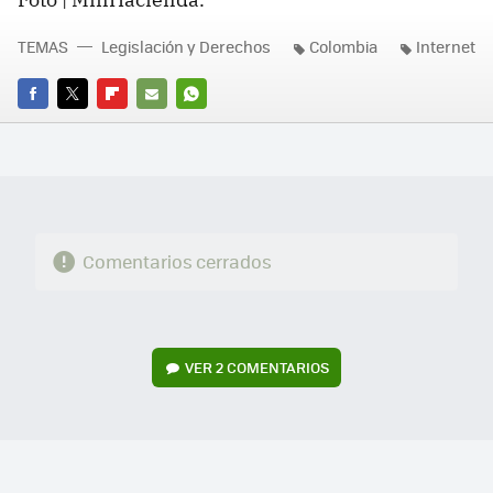
TEMAS
Legislación y Derechos
Colombia
Internet
FACEBOOK
TWITTER
FLIPBOARD
E-
WHATSAPP
MAIL
Comentarios cerrados
VER
2 COMENTARIOS