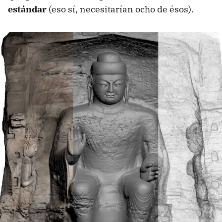
estándar
(eso sí, necesitarían ocho de ésos).