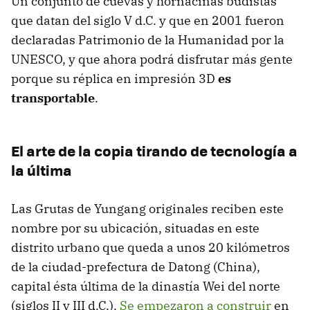
Un conjunto de cuevas y hornacinas budistas
que datan del siglo V d.C. y que en 2001 fueron
declaradas Patrimonio de la Humanidad por la
UNESCO, y que ahora podrá disfrutar más gente
porque su réplica en impresión 3D
es
transportable
.
El arte de la copia tirando de tecnología a
la última
Las Grutas de Yungang originales reciben este
nombre por su ubicación, situadas en este
distrito urbano que queda a unos 20 kilómetros
de la ciudad-prefectura de Datong (China),
capital ésta última de la dinastía Wei del norte
(siglos II y III d.C.).
Se empezaron a construir
en