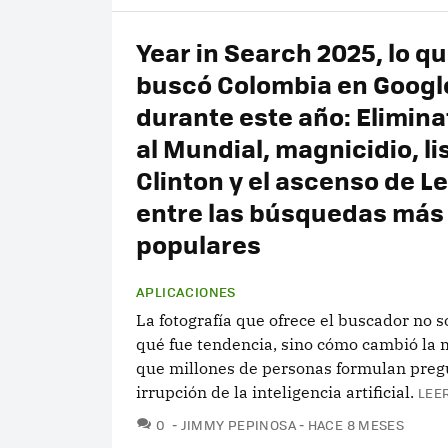
Year in Search 2025, lo q
buscó Colombia en Googl
durante este año: Elimina
al Mundial, magnicidio, li
Clinton y el ascenso de L
entre las búsquedas más
populares
APLICACIONES
La fotografía que ofrece el buscador no 
qué fue tendencia, sino cómo cambió la
que millones de personas formulan preg
irrupción de la inteligencia artificial.
LEE
COMENTARIOS
0
JIMMY PEPINOSA
HACE 8 MESES