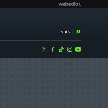
NUEVO
Twitter
Facebook
Tiktok
Instagram
Youtube