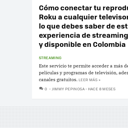
Cómo conectar tu reprod
Roku a cualquier televiso
lo que debes saber de es
experiencia de streamin
y disponible en Colombia
STREAMING
Este servicio te permite acceder a más 
películas y programas de televisión, ad
canales gratuitos.
LEER MÁS »
COMENTARIOS
0
JIMMY PEPINOSA
HACE 8 MESES