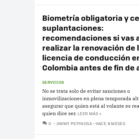
Biometría obligatoria y c
suplantaciones:
recomendaciones si vas 
realizar la renovación de 
licencia de conducción e
Colombia antes de fin de 
SERVICIOS
No se trata solo de evitar sanciones o
inmovilizaciones en plena temporada alt
asegurar que quien está al volante es r
quien dice ser.
LEER MÁS »
COMENTARIOS
0
JIMMY PEPINOSA
HACE 8 MESES