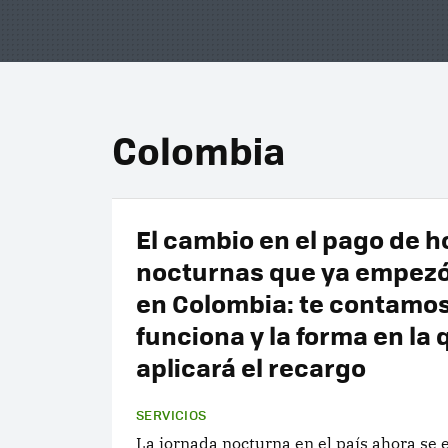
Colombia
El cambio en el pago de h
nocturnas que ya empezó 
en Colombia: te contamo
funciona y la forma en la 
aplicará el recargo
SERVICIOS
La jornada nocturna en el país ahora se 