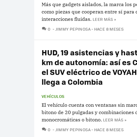
Más que gadgets aislados, la marca los p
como piezas que cooperan entre sí para 
interacciones fluidas.
LEER MÁS »
COMENTARIOS
0
JIMMY PEPINOSA
HACE 8 MESES
HUD, 19 asistencias y has
km de autonomía: así es 
el SUV eléctrico de VOYA
llega a Colombia
VEHÍCULOS
El vehículo cuenta con ventanas sin marc
bitono de 20 pulgadas y combinaciones d
monocromáticas o bitono.
LEER MÁS »
COMENTARIOS
0
JIMMY PEPINOSA
HACE 8 MESES