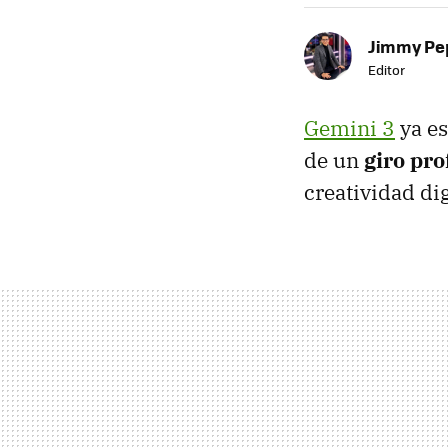
Jimmy Pe
Editor
Gemini 3
ya es
de un
giro pr
creatividad dig