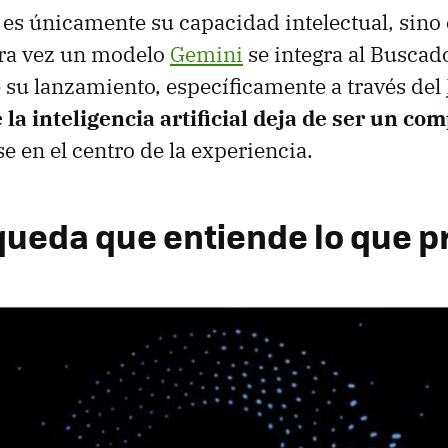
es únicamente su capacidad intelectual, sino 
ra vez un modelo
Gemini
se integra al Buscad
e su lanzamiento, específicamente a través del
la inteligencia artificial deja de ser un c
e en el centro de la experiencia.
ueda que entiende lo que p