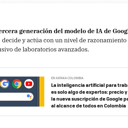
tercera generación del modelo de IA de Goog
, decide y actúa con un nivel de razonamiento
usivo de laboratorios avanzados.
EN XATAKA COLOMBIA
La inteligencia artificial para tra
es solo algo de expertos: precio y
la nueva suscripción de Google pa
al alcance de todos en Colombia