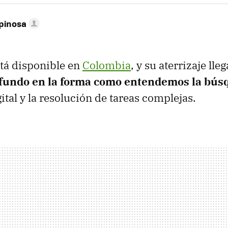
pinosa
tá disponible en
Colombia
, y su aterrizaje l
ofundo en la forma como entendemos la bús
ital y la resolución de tareas complejas.