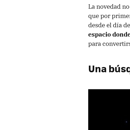
La novedad no 
que por prime
desde el día d
espacio donde 
para convertirs
Una búsq