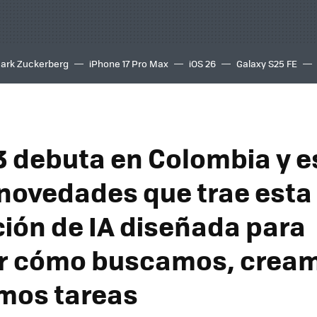
ark Zuckerberg
iPhone 17 Pro Max
iOS 26
Galaxy S25 FE
8K
3 debuta en Colombia y e
 novedades que trae esta
ión de IA diseñada para
ir cómo buscamos, crea
mos tareas