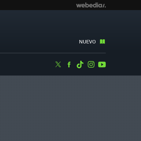
NUEVO
Twitter
Facebook
Tiktok
Instagram
Youtube