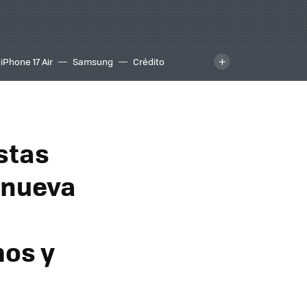
iPhone 17 Air
Samsung
Crédito
stas
 nueva
mos y