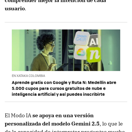
comprender mejor la intención de cada
usuario
.
EN XATAKA COLOMBIA
Aprende gratis con Google y Ruta N: Medellín abre
5.000 cupos para cursos gratuitos de nube e
inteligencia artificial y así puedes inscribirte
El Modo IA
se apoya en una versión
personalizada del modelo
Gemini 2.5
, lo que le
da la capacidad de interpretar preguntas mucho