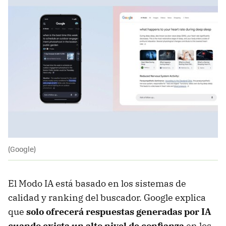
(Google)
El Modo IA está basado en los sistemas de
calidad y ranking del buscador. Google explica
que
solo ofrecerá respuestas generadas por IA
cuando exista un alto nivel de confianza
en los