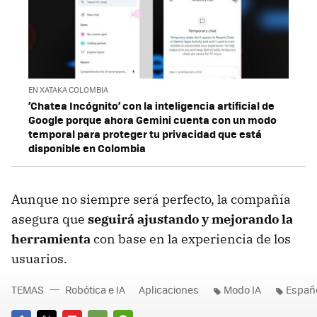
EN XATAKA COLOMBIA
‘Chatea Incógnito’ con la inteligencia artificial de
Google porque ahora Gemini cuenta con un modo
temporal para proteger tu privacidad que está
disponible en Colombia
Aunque no siempre será perfecto, la compañía
asegura que
seguirá ajustando y mejorando la
herramienta
con base en la experiencia de los
usuarios.
TEMAS
Robótica e IA
Aplicaciones
Modo IA
Españ