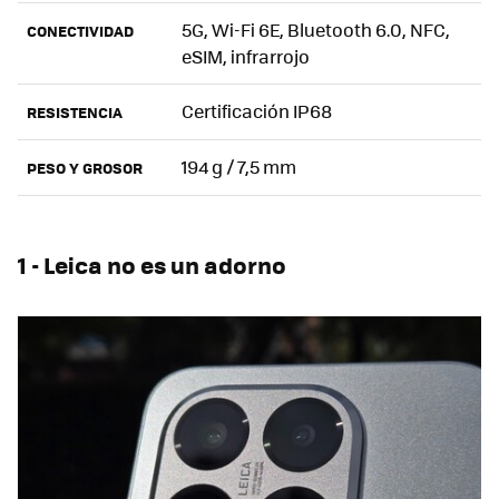
5G, Wi-Fi 6E, Bluetooth 6.0, NFC,
CONECTIVIDAD
eSIM, infrarrojo
Certificación IP68
RESISTENCIA
194 g / 7,5 mm
PESO Y GROSOR
1 - Leica no es un adorno