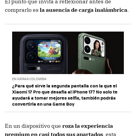
El punto que invita a reflexionar antes de
comprarlo es
la ausencia de carga inalámbrica
.
EN XATAKA COLOMBIA
¿Para qué sirve la segunda pantalla con la que el
Xiaomi 17 Pro que desafía al iPhone 17? No solo te
ayudará a tomar mejores selfis, también podrás
convertirla en una Game Boy
En un dispositivo que
roza la experiencia
premium en casi todos sus apartados
, esta