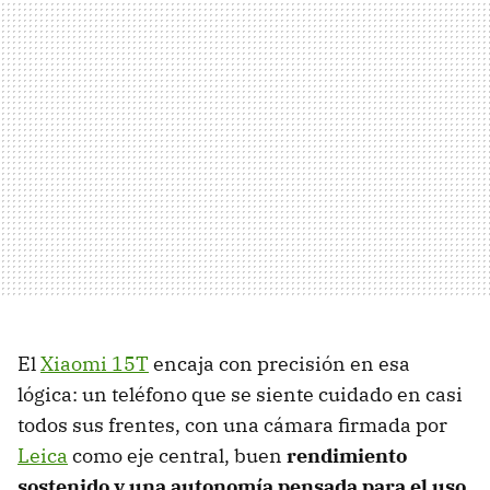
El
Xiaomi 15T
encaja con precisión en esa
lógica: un teléfono que se siente cuidado en casi
todos sus frentes, con una cámara firmada por
Leica
como eje central, buen
rendimiento
sostenido y una autonomía pensada para el uso