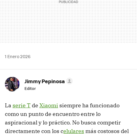
1 Enero 2026
Jimmy Pepinosa
Editor
La
serie T
de
Xiaomi
siempre ha funcionado
como un punto de encuentro entre lo
aspiracional y lo práctico. No busca competir
directamente con los c
elulares
más costosos del