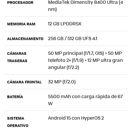
MediaTek Dimensity 8400 Ultra (4
PROCESADOR
nm)
12 GB LPDDR5X
MEMORIA RAM
256 GB / 512 GB UFS 4.1
ALMACENAMIENTO
50 MP principal (f/1.7, OIS) + 50 MP
CÁMARAS
telefoto 2× (f/1.9) + 12 MP ultra gran
TRASERAS
angular (f/2.2)
32 MP (f/2.0)
CÁMARA FRONTAL
5500 mAh con carga rápida de 67
BATERÍA
W
Android 15 con HyperOS 2
SISTEMA
OPERATIVO