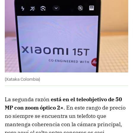
(Xataka Colombia)
La segunda razón
está en el teleobjetivo de 50
MP con zoom óptico 2×
. En este rango de precio
no siempre se encuentra un telefoto que
mantenga coherencia con la cámara principal,
pero aquí el salto entre sensores es casi