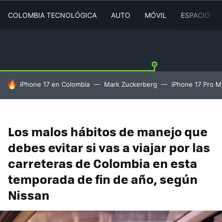
COLOMBIA TECNOLÓGICA
AUTO
MÓVIL
ESPACIO
HOY SE HABLA DE
iPhone 17 en Colombia
Mark Zuckerberg
iPhone 17 Pro M
Los malos hábitos de manejo que
debes evitar si vas a viajar por las
carreteras de Colombia en esta
temporada de fin de año, según
Nissan