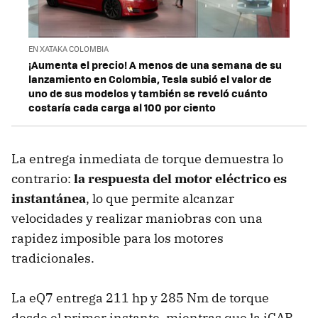
EN XATAKA COLOMBIA
¡Aumenta el precio! A menos de una semana de su
lanzamiento en Colombia, Tesla subió el valor de
uno de sus modelos y también se reveló cuánto
costaría cada carga al 100 por ciento
La entrega inmediata de torque demuestra lo
contrario:
la respuesta del motor eléctrico es
instantánea
, lo que permite alcanzar
velocidades y realizar maniobras con una
rapidez imposible para los motores
tradicionales.
La eQ7 entrega 211 hp y 285 Nm de torque
desde el primer instante, mientras que la iCAR