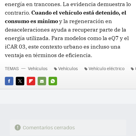
energía en trancones. La evidencia demuestra lo
contrario.
Cuando el vehículo está detenido, el
consumo es mínimo
y la regeneración en
desaceleraciones ayuda a recuperar parte de la
energía utilizada. Para modelos como la eQ7 y el
iCAR 03, este contexto urbano es incluso una
ventaja en términos de eficiencia.
TEMAS
Vehículos
Vehículos
Vehículo eléctrico
FACEBOOK
TWITTER
FLIPBOARD
E-
WHATSAPP
MAIL
Comentarios cerrados