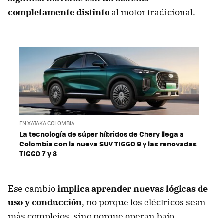
completamente distinto
al motor tradicional.
EN XATAKA COLOMBIA
La tecnología de súper híbridos de Chery llega a
Colombia con la nueva SUV TIGGO 9 y las renovadas
TIGGO 7 y 8
Ese cambio
implica aprender nuevas lógicas de
uso y conducción
, no porque los eléctricos sean
más complejos, sino porque operan bajo