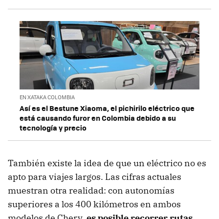
EN XATAKA COLOMBIA
Así es el Bestune Xiaoma, el pichirilo eléctrico que
está causando furor en Colombia debido a su
tecnología y precio
También existe la idea de que un eléctrico no es
apto para viajes largos. Las cifras actuales
muestran otra realidad: con autonomías
superiores a los 400 kilómetros en ambos
modelos de Chery,
es posible recorrer rutas