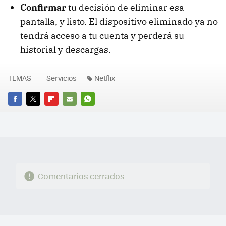
Confirmar
tu decisión de eliminar esa
pantalla, y listo. El dispositivo eliminado ya no
tendrá acceso a tu cuenta y perderá su
historial y descargas.
TEMAS
Servicios
Netflix
FACEBOOK
TWITTER
FLIPBOARD
E-
WHATSAPP
MAIL
Comentarios cerrados