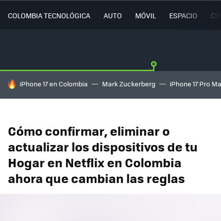
COLOMBIA TECNOLÓGICA
AUTO
MÓVIL
ESPACIO
CI
HOY SE HABLA DE
iPhone 17 en Colombia
Mark Zuckerberg
iPhone 17 Pro M
Cómo confirmar, eliminar o
actualizar los dispositivos de tu
Hogar en Netflix en Colombia
ahora que cambian las reglas