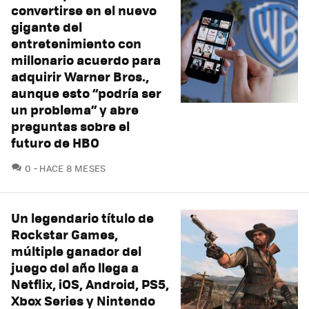
convertirse en el nuevo
gigante del
entretenimiento con
millonario acuerdo para
adquirir Warner Bros.,
aunque esto “podría ser
un problema” y abre
preguntas sobre el
futuro de HBO
COMENTARIOS
0
HACE 8 MESES
Un legendario título de
Rockstar Games,
múltiple ganador del
juego del año llega a
Netflix, iOS, Android, PS5,
Xbox Series y Nintendo