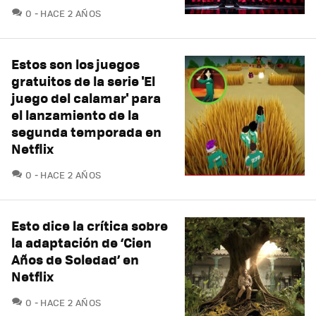
COMENTARIOS
0
HACE 2 AÑOS
Estos son los juegos
gratuitos de la serie 'El
juego del calamar' para
el lanzamiento de la
segunda temporada en
Netflix
COMENTARIOS
0
HACE 2 AÑOS
Esto dice la crítica sobre
la adaptación de ‘Cien
Años de Soledad’ en
Netflix
COMENTARIOS
0
HACE 2 AÑOS