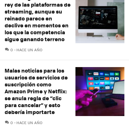
rey de las plataformas de
streaming, aunque su
reinado parece en
declive en momentos en
los que la competencia
sigue ganando terreno
COMENTARIOS
0
HACE UN AÑO
Malas noticias para los
usuarios de servicios de
suscripción como
Amazon Prime y Netflix:
se anula regla de “clic
para cancelar” y esto
debería importarte
COMENTARIOS
0
HACE UN AÑO