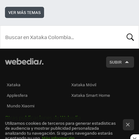
VER MÁS TEMAS
BUSCA
SUBIR
Xataka
Xataka Móvil
Applesfera
Xataka Smart Home
Mundo Xiaomi
Otras publicaciones de Webedia
Utilizamos cookies de terceros para generar estadísticas
de audiencia y mostrar publicidad personalizada
analizando tu navegación. Si sigues navegando estarás
aceptando su uso.
Más información