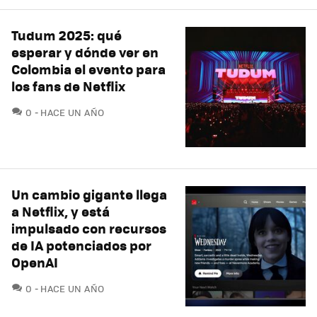
Tudum 2025: qué
esperar y dónde ver en
Colombia el evento para
los fans de Netflix
COMENTARIOS
0
HACE UN AÑO
Un cambio gigante llega
a Netflix, y está
impulsado con recursos
de IA potenciados por
OpenAI
COMENTARIOS
0
HACE UN AÑO