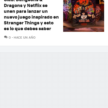
Dragons y Netflix se
unen para lanzar un
nuevo juego inspirado en
Stranger Things y esto
es lo que debes saber
COMENTARIOS
0
HACE UN AÑO