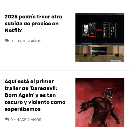
2025 podría traer otra
subida de precios en
Netflix
COMENTARIOS
0
HACE 2 AÑOS
Aquí está el primer
trailer de 'Daredevil:
Born Again' y es tan
oscuro y violento como
esperábamos
COMENTARIOS
0
HACE 2 AÑOS