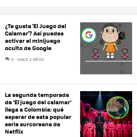
¿Te gusta 'El Juego del
Calamar'? Así puedes
activar el minijuego
oculto de Google
COMENTARIOS
0
HACE 2 AÑOS
La segunda temporada
de ‘El juego del calamar’
llega a Colombia: qué
esperar de esta popular
serie surcoreana de
Netflix