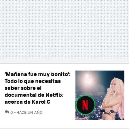
‘Mañana fue muy bonito’:
Todo lo que necesitas
saber sobre el
documental de Netflix
acerca de Karol G
COMENTARIOS
0
HACE UN AÑO