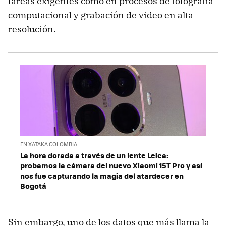
tareas exigentes como en procesos de fotografía
computacional y grabación de video en alta
resolución.
EN XATAKA COLOMBIA
La hora dorada a través de un lente Leica:
probamos la cámara del nuevo Xiaomi 15T Pro y así
nos fue capturando la magia del atardecer en
Bogotá
Sin embargo, uno de los datos que más llama la