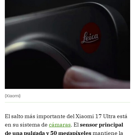
(Xiaomi)
El salto más importante del Xiaomi 17 Ultra está
en su sistema de
cámaras
. El
sensor principal
de una pulgada y 50 megapíxeles
mantiene la