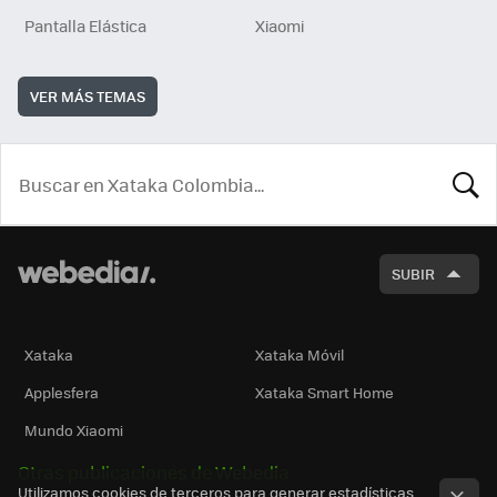
Pantalla Elástica
Xiaomi
VER MÁS TEMAS
BUSCA
SUBIR
Xataka
Xataka Móvil
Applesfera
Xataka Smart Home
Mundo Xiaomi
Otras publicaciones de Webedia
Utilizamos cookies de terceros para generar estadísticas