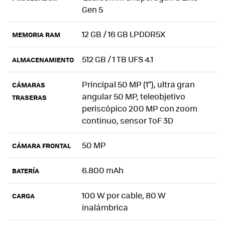
Gen 5
12 GB / 16 GB LPDDR5X
MEMORIA RAM
512 GB / 1 TB UFS 4.1
ALMACENAMIENTO
Principal 50 MP (1”), ultra gran
CÁMARAS
angular 50 MP, teleobjetivo
TRASERAS
periscópico 200 MP con zoom
continuo, sensor ToF 3D
50 MP
CÁMARA FRONTAL
6.800 mAh
BATERÍA
100 W por cable, 80 W
CARGA
inalámbrica