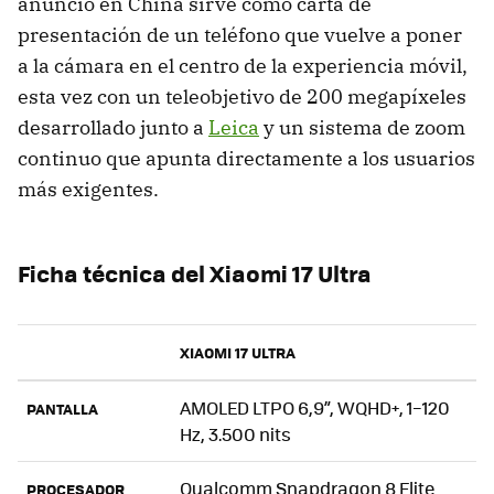
anuncio en China sirve como carta de
presentación de un teléfono que vuelve a poner
a la cámara en el centro de la experiencia móvil,
esta vez con un teleobjetivo de 200 megapíxeles
desarrollado junto a
Leica
y un sistema de zoom
continuo que apunta directamente a los usuarios
más exigentes.
Ficha técnica del Xiaomi 17 Ultra
XIAOMI 17 ULTRA
AMOLED LTPO 6,9”, WQHD+, 1–120
PANTALLA
Hz, 3.500 nits
Qualcomm Snapdragon 8 Elite
PROCESADOR