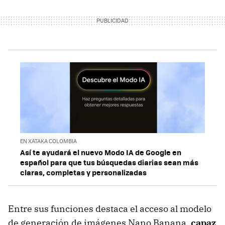
EN XATAKA COLOMBIA
Así te ayudará el nuevo Modo IA de Google en
español para que tus búsquedas diarias sean más
claras, completas y personalizadas
Entre sus funciones destaca el acceso al modelo
de generación de imágenes Nano Banana,
capaz