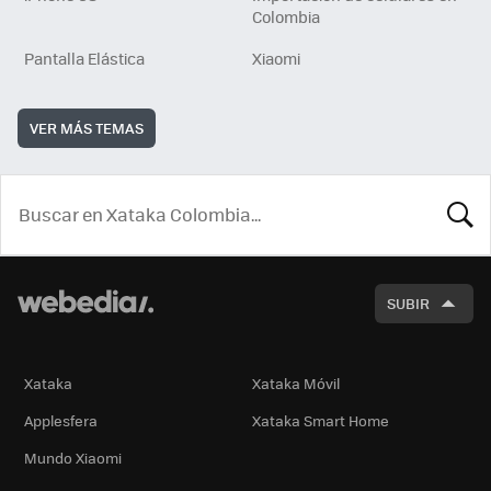
Colombia
Pantalla Elástica
Xiaomi
VER MÁS TEMAS
BUSCA
SUBIR
Xataka
Xataka Móvil
Applesfera
Xataka Smart Home
Mundo Xiaomi