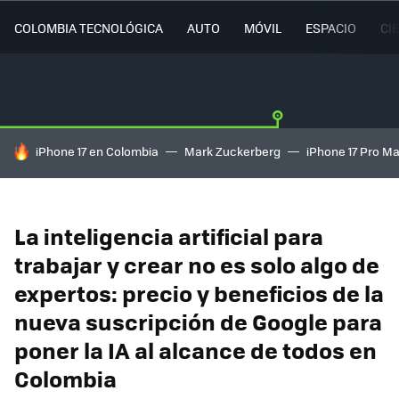
COLOMBIA TECNOLÓGICA
AUTO
MÓVIL
ESPACIO
CI
HOY SE HABLA DE
iPhone 17 en Colombia
Mark Zuckerberg
iPhone 17 Pro M
La inteligencia artificial para
trabajar y crear no es solo algo de
expertos: precio y beneficios de la
nueva suscripción de Google para
poner la IA al alcance de todos en
Colombia