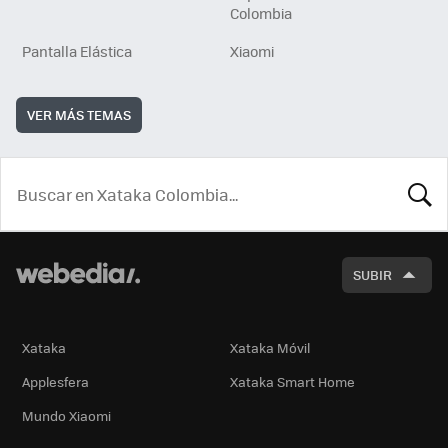
Colombia
Pantalla Elástica
Xiaomi
VER MÁS TEMAS
BUSCA
SUBIR
Xataka
Xataka Móvil
Applesfera
Xataka Smart Home
Mundo Xiaomi