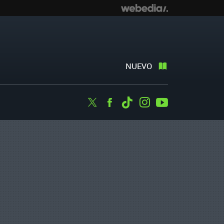
NUEVO
Twitter
Facebook
Tiktok
Instagram
Youtube