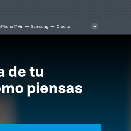
iPhone 17 Air
Samsung
Crédito
 de tu
omo piensas