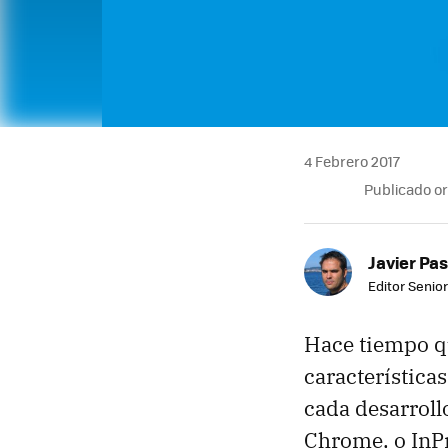
4 Febrero 2017
Publicado o
Javier Pas
Editor Senior
Hace tiempo qu
característica
cada desarroll
Chrome, o InPr