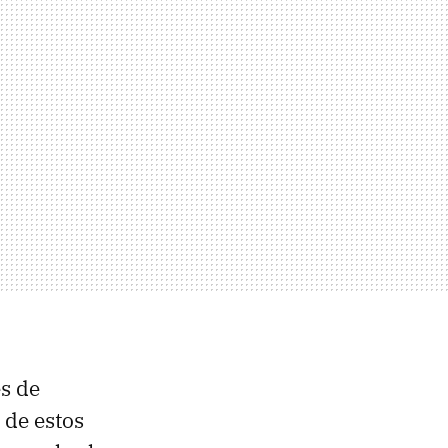
s de
 de estos