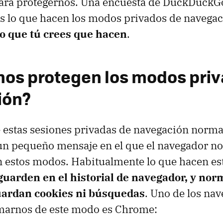
ara protegernos. Una encuesta de DuckDuckGo
s lo que hacen los modos privados de navega
lo que tú crees que hacen
.
nos protegen los modos pri
ión?
e estas sesiones privadas de navegación norm
n pequeño mensaje en el que el navegador no
 estos modos. Habitualmente lo que hacen est
 guarden en el historial de navegador, y no
uardan cookies ni búsquedas
. Uno de los na
rmarnos de este modo es Chrome: