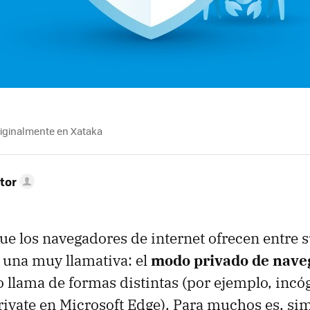
riginalmente en Xataka
tor
e los navegadores de internet ofrecen entre 
s una muy llamativa: el
modo privado de nave
o llama de formas distintas (por ejemplo, incó
ivate en Microsoft Edge). Para muchos es, si