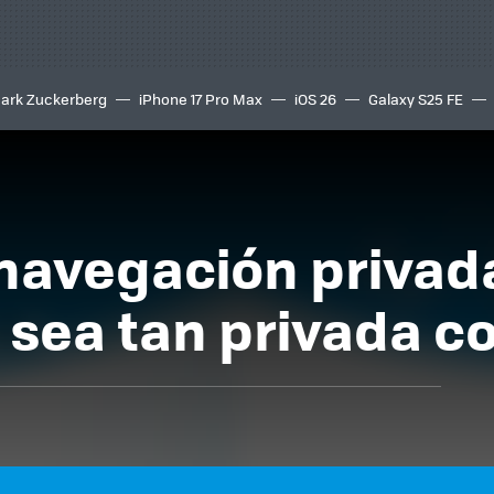
ark Zuckerberg
iPhone 17 Pro Max
iOS 26
Galaxy S25 FE
8K
navegación privada
 sea tan privada c