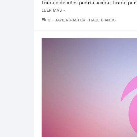
trabajo de años podría acabar tirado por 
LEER MÁS »
COMENTARIOS
0
JAVIER PASTOR
HACE 8 AÑOS