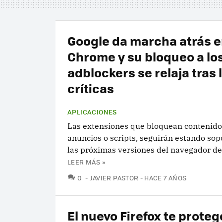
Google da marcha atrás 
Chrome y su bloqueo a lo
adblockers se relaja tras 
críticas
APLICACIONES
Las extensiones que bloquean contenido
anuncios o scripts, seguirán estando sop
las próximas versiones del navegador de
LEER MÁS »
COMENTARIOS
0
JAVIER PASTOR
HACE 7 AÑOS
El nuevo Firefox te proteg