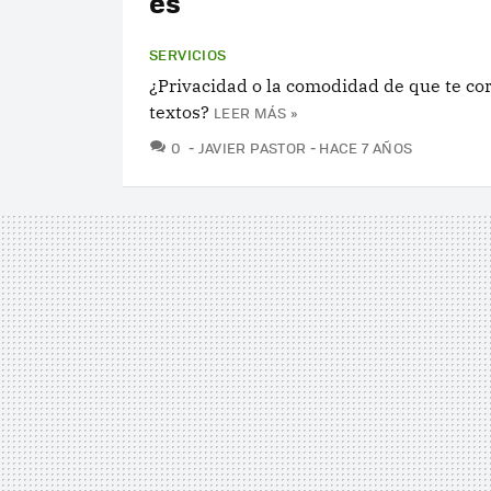
es
SERVICIOS
¿Privacidad o la comodidad de que te cor
textos?
LEER MÁS »
COMENTARIOS
0
JAVIER PASTOR
HACE 7 AÑOS