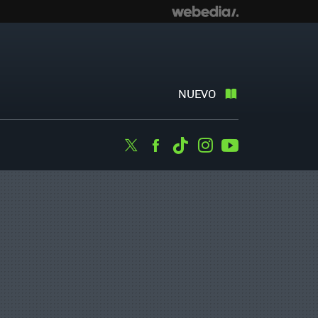
NUEVO
Twitter
Facebook
Tiktok
Instagram
Youtube