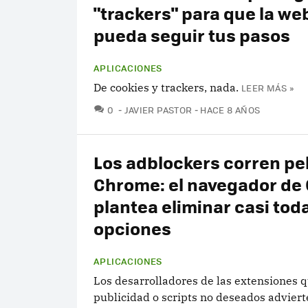
"trackers" para que la we
pueda seguir tus pasos
APLICACIONES
De cookies y trackers, nada.
LEER MÁS »
COMENTARIOS
0
JAVIER PASTOR
HACE 8 AÑOS
Los adblockers corren pe
Chrome: el navegador de
plantea eliminar casi tod
opciones
APLICACIONES
Los desarrolladores de las extensiones 
publicidad o scripts no deseados advier