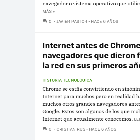
navegador o sistema operativo que utili
MÁS »
COMENTARIOS
0
JAVIER PASTOR
HACE 6 AÑOS
Internet antes de Chrome:
navegadores que dieron 
la red en sus primeros añ
HISTORIA TECNOLÓGICA
Chrome se estña convirtiendo en sinóni
Internet para muchos pero en realidad h
muchos otros grandes navegadores antes
Google. Estos son algunos de los que mo
Internet que actualmente conocemos.
LE
COMENTARIOS
0
CRISTIAN RUS
HACE 6 AÑOS