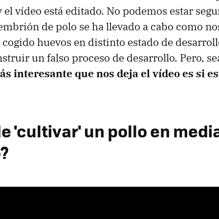
y el vídeo está editado. No podemos estar segur
 embrión de polo se ha llevado a cabo como nos
n cogido huevos en distinto estado de desarroll
truir un falso proceso de desarrollo. Pero, sea
s interesante que nos deja el vídeo es si es
 'cultivar' un pollo en medi
?