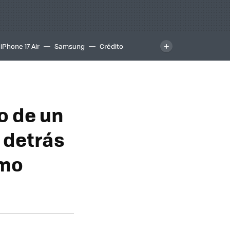
iPhone 17 Air
Samsung
Crédito
o de un
y detrás
omo