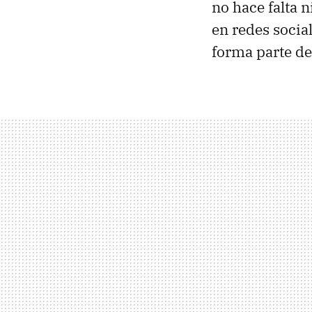
no hace falta n
en redes social
forma parte d