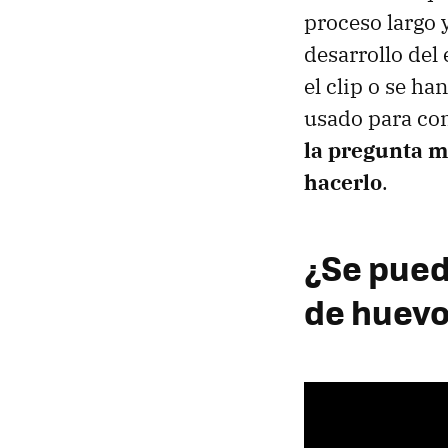
proceso largo 
desarrollo del
el clip o se ha
usado para cons
la pregunta má
hacerlo
.
¿Se puede
de huevo