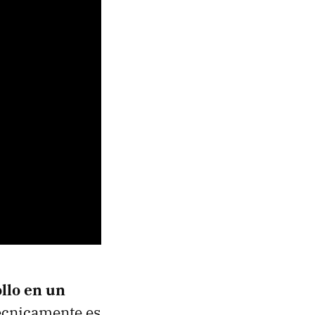
ollo en un
técnicamente es