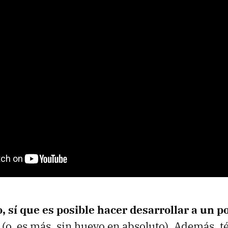
o, sí que es posible hacer desarrollar a un p
(o, es más, sin huevo en absoluto). Además, 