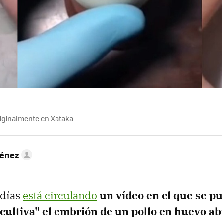
riginalmente en Xataka
ménez
 días
está circulando
un vídeo en el que se p
cultiva" el embrión de un pollo en huevo ab