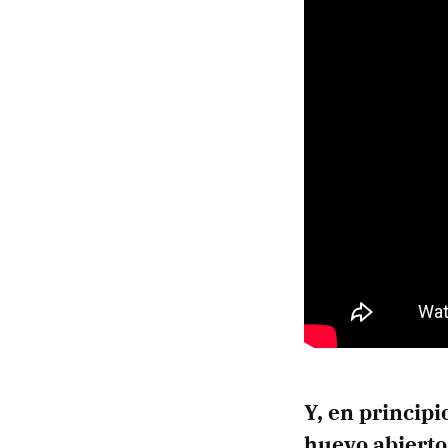
Y, en principi
huevo abierto