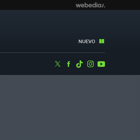
NUEVO
Twitter
Facebook
Tiktok
Instagram
Youtube