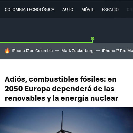
COLOMBIA TECNOLÓGICA
AUTO
MÓVIL
ESPACIO
CI
HOY SE HABLA DE
iPhone 17 en Colombia
Mark Zuckerberg
iPhone 17 Pro M
Adiós, combustibles fósiles: en
2050 Europa dependerá de las
renovables y la energía nuclear