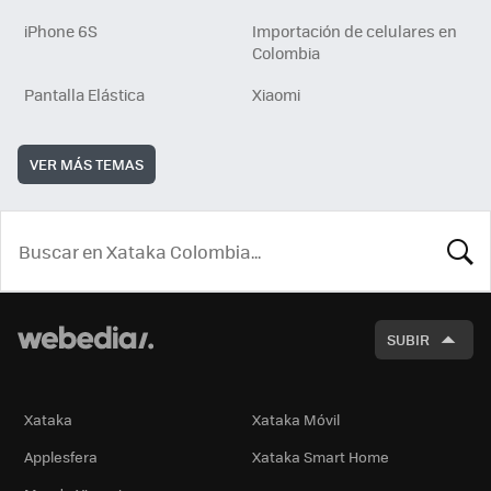
iPhone 6S
Importación de celulares en
Colombia
Pantalla Elástica
Xiaomi
VER MÁS TEMAS
BUSCA
SUBIR
Xataka
Xataka Móvil
Applesfera
Xataka Smart Home