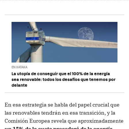
EN XATAKA
La utopía de conseguir que el 100% de la energía
sea renovable: todos los desafíos que tenemos por
delante
En esa estrategia se habla del papel crucial que
las renovables tendrán en esa transición, y la
Comisión Europea revela que aproximadamente
un 15% de la cuota procederá de la energía