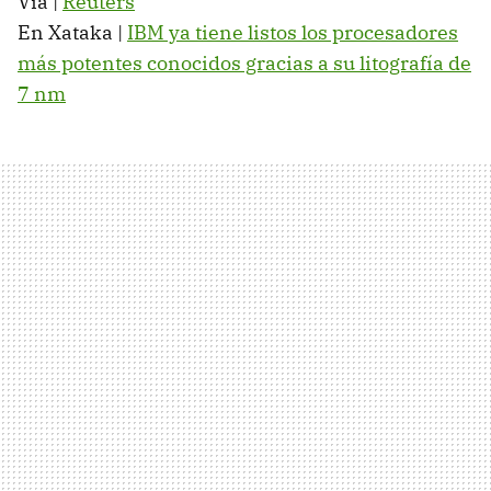
Vía |
Reuters
En Xataka |
IBM ya tiene listos los procesadores
más potentes conocidos gracias a su litografía de
7 nm