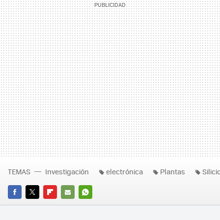
TEMAS
Investigación
electrónica
Plantas
Silici
FACEBOOK
TWITTER
FLIPBOARD
E-
WHATSAPP
MAIL