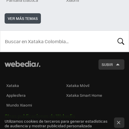
Pantalla Elástica
Xiaomi
VER MÁS TEMAS
BUSCA
SUBIR
Xataka
Xataka Móvil
Applesfera
Xataka Smart Home
Mundo Xiaomi
Otras publicaciones de Webedia
Utilizamos cookies de terceros para generar estadísticas
de audiencia y mostrar publicidad personalizada