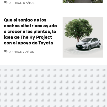
COMENTARIOS
0
HACE 6 AÑOS
Que el sonido de los
coches eléctricos ayude
a crecer a las plantas, la
idea de The Hy Project
con el apoyo de Toyota
COMENTARIOS
0
HACE 7 AÑOS