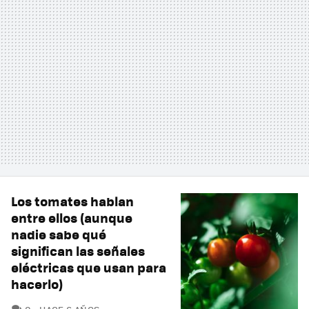
Los tomates hablan
entre ellos (aunque
nadie sabe qué
significan las señales
eléctricas que usan para
hacerlo)
COMENTARIOS