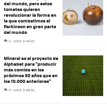
del mundo, pero estos
tomates quieren
revolucionar la forma en
la que combatimos el
Parkinson en gran parte
del mundo
COMENTARIOS
0
HACE 6 AÑOS
Mineral es el proyecto de
Alphabet para "producir
más comida en los
próximos 50 años que en
los 10.000 anteriores"
COMENTARIOS
0
HACE 6 AÑOS