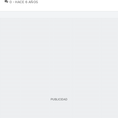
COMENTARIOS
0
HACE 6 AÑOS