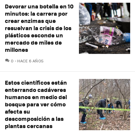
Devorar una botella en 10
minutos: la carrera por
crear enzimas que
resuelvan la crisis de los
plásticos esconde un
mercado de miles de
millones
COMENTARIOS
0
HACE 6 AÑOS
Estos científicos están
enterrando cadáveres
humanos en medio del
bosque para ver cómo
afecta su
descomposición a las
plantas cercanas