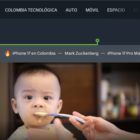
COLOMBIA TECNOLÓGICA
AUTO
MÓVIL
ESPACIO
CI
HOY SE HABLA DE
iPhone 17 en Colombia
Mark Zuckerberg
iPhone 17 Pro M