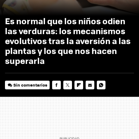
Es normal que los niños odien
las verduras: los mecanismos
evolutivos tras la aversión a las
plantas y los que nos hacen
superarla
Sin comentarios
FACEBOOK
TWITTER
FLIPBOARD
E-
WHATSAPP
MAIL