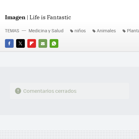
Imagen
| Life is Fantastic
TEMAS
Medicina y Salud
niños
Animales
Plant
FACEBOOK
TWITTER
FLIPBOARD
E-
WHATSAPP
MAIL
Comentarios cerrados