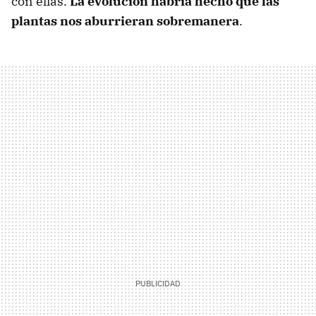
con ellas.
La evolución habría hecho que las
plantas nos aburrieran sobremanera
.