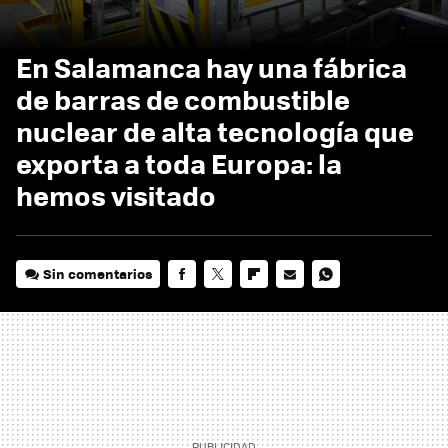
En Salamanca hay una fábrica
de barras de combustible
nuclear de alta tecnología que
exporta a toda Europa: la
hemos visitado
Sin comentarios
FACEBOOK
TWITTER
FLIPBOARD
E-
WHATSAPP
MAIL