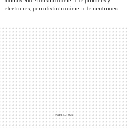
átomos con el mismo número de protones y
electrones, pero distinto número de neutrones.