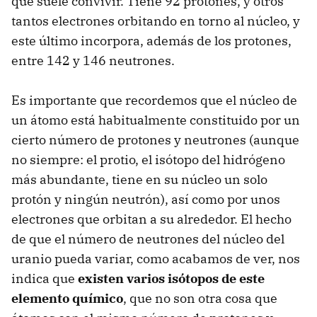
que suele convivir. Tiene 92 protones, y otros
tantos electrones orbitando en torno al núcleo, y
este último incorpora, además de los protones,
entre 142 y 146 neutrones.
Es importante que recordemos que el núcleo de
un átomo está habitualmente constituido por un
cierto número de protones y neutrones (aunque
no siempre: el protio, el isótopo del hidrógeno
más abundante, tiene en su núcleo un solo
protón y ningún neutrón), así como por unos
electrones que orbitan a su alrededor. El hecho
de que el número de neutrones del núcleo del
uranio pueda variar, como acabamos de ver, nos
indica que
existen varios isótopos de este
elemento químico
, que no son otra cosa que