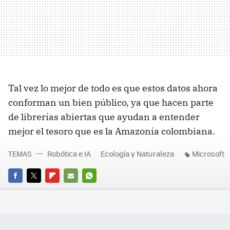
Tal vez lo mejor de todo es que estos datos ahora
conforman un bien público, ya que hacen parte
de librerías abiertas que ayudan a entender
mejor el tesoro que es la Amazonía colombiana.
TEMAS
Robótica e IA
Ecología y Naturaleza
Microsoft
FACEBOOK
TWITTER
FLIPBOARD
E-
WHATSAPP
MAIL