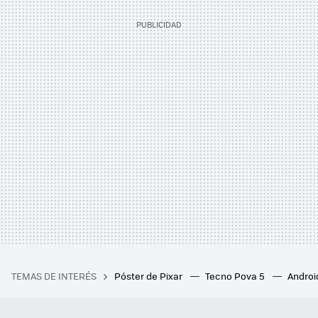
TEMAS DE INTERÉS
Póster de Pixar
Tecno Pova 5
Androi