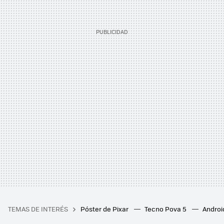
TEMAS DE INTERÉS
Póster de Pixar
Tecno Pova 5
Androi