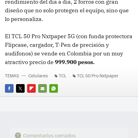
rendimiento del día a día, 2 forros con gran
diseño que no solo protegen el equipo, sino que
lo personaliza.
El TCL 50 Pro Nxtpaper 5G (con funda protectora
Flipcase, cargador, T-Pen de precisión y
audífonos) se vende en Colombia por un muy
atractivo precio de
999.900 pesos.
TEMAS
Celulares
TCL
TCL 50 Pro Nxtpaper
FACEBOOK
TWITTER
FLIPBOARD
E-
WHATSAPP
MAIL
Comentarios cerrados