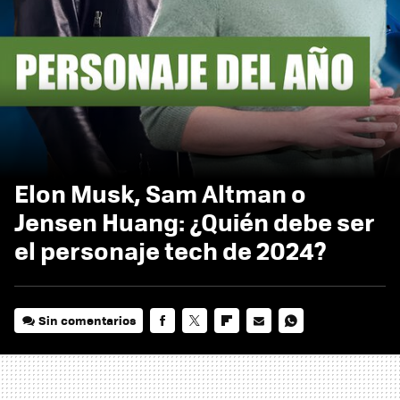
Elon Musk, Sam Altman o
Jensen Huang: ¿Quién debe ser
el personaje tech de 2024?
Sin comentarios
FACEBOOK
TWITTER
FLIPBOARD
E-
WHATSAPP
MAIL