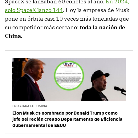
SpaceX se lanzaban 60 cohetes al año.
En 2024,
solo SpaceX lanzó 144
. Hoy la empresa de Musk
pone en órbita casi 10 veces más toneladas que
su competidor más cercano:
toda la nación de
China.
EN XATAKA COLOMBIA
Elon Musk es nombrado por Donald Trump como
jefe del recién creado Departamento de Eficiencia
Gubernamental de EEUU