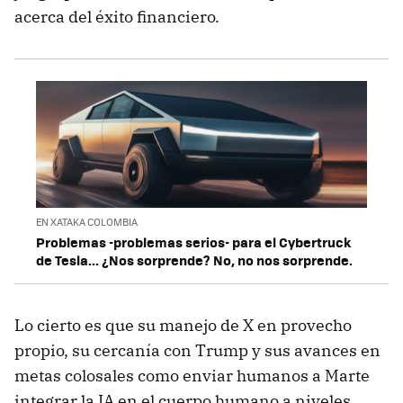
acerca del éxito financiero.
EN XATAKA COLOMBIA
Problemas -problemas serios- para el Cybertruck
de Tesla... ¿Nos sorprende? No, no nos sorprende.
Lo cierto es que su manejo de X en provecho
propio, su cercanía con Trump y sus avances en
metas colosales como enviar humanos a Marte
integrar la IA en el cuerpo humano a niveles