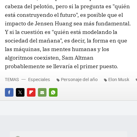
cabeza del pelotón, pero si la pregunta es "quién
está construyendo el futuro", es posible que el
impacto de Jensen Huang sea más fundamental.
Y si la cuestión es "quién está modelando la
sociedad del mañana", es decir, la forma en que
las máquinas, las mentes humanas y los
algoritmos coexisten, Sam Altman
probablemente se llevaría el primer puesto.
TEMAS
Especiales
Personaje del año
Elon Musk
FACEBOOK
TWITTER
FLIPBOARD
E-
WHATSAPP
MAIL