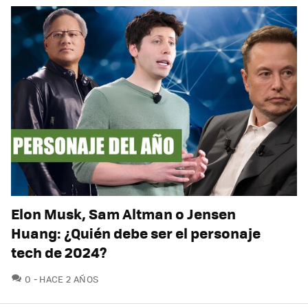
Elon Musk, Sam Altman o Jensen
Huang: ¿Quién debe ser el personaje
tech de 2024?
COMENTARIOS
0
HACE 2 AÑOS