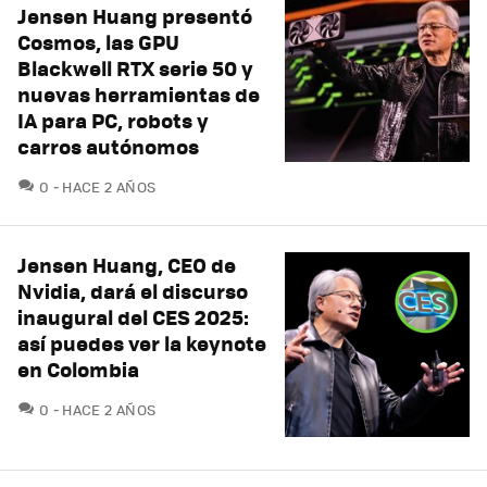
Jensen Huang presentó
Cosmos, las GPU
Blackwell RTX serie 50 y
nuevas herramientas de
IA para PC, robots y
carros autónomos
COMENTARIOS
0
HACE 2 AÑOS
Jensen Huang, CEO de
Nvidia, dará el discurso
inaugural del CES 2025:
así puedes ver la keynote
en Colombia
COMENTARIOS
0
HACE 2 AÑOS