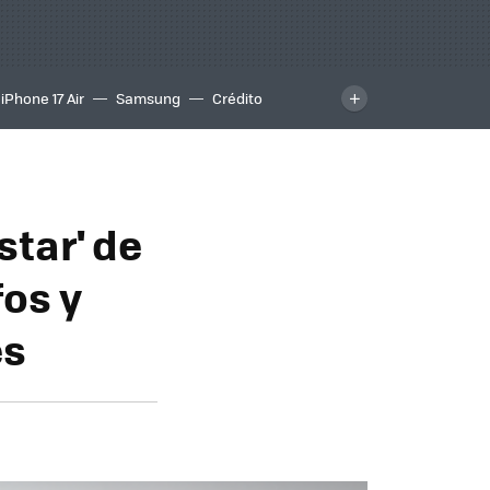
iPhone 17 Air
Samsung
Crédito
star' de
fos y
es