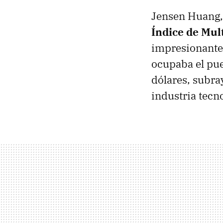
Jensen Huang, 
Índice de Mul
impresionante 
ocupaba el pu
dólares, subra
industria tecn