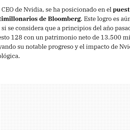
CEO de Nvidia, se ha posicionado en el
puest
timillonarios de Bloomberg
. Este logro es a
si se considera que a principios del año pas
esto 128 con un patrimonio neto de 13.500 mi
yando su notable progreso y el impacto de Nvi
ológica.