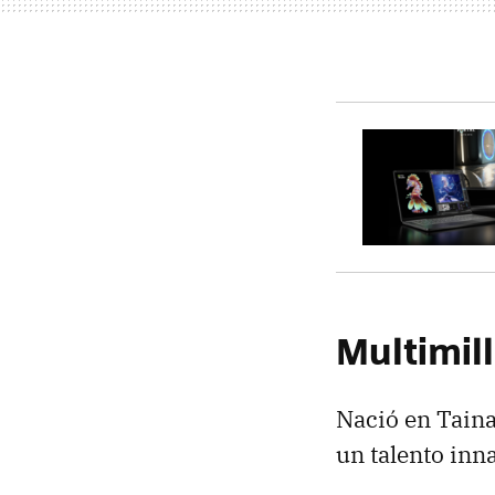
Multimil
Nació en Tain
un talento inna