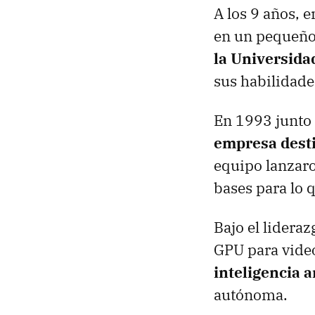
A los 9 años, 
en un pequeño
la Universida
sus habilidades
En 1993 junto
empresa desti
equipo lanzaro
bases para lo 
Bajo el lidera
GPU para vide
inteligencia ar
autónoma.