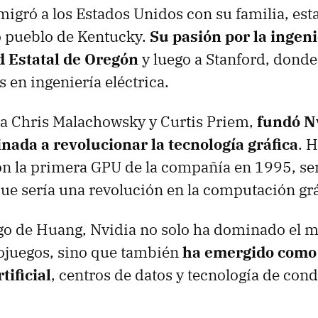
emigró a los Estados Unidos con su familia, es
 pueblo de Kentucky.
Su pasión por la ingenie
d Estatal de Oregón
y luego a Stanford, donde
 en ingeniería eléctrica.
 a Chris Malachowsky y Curtis Priem,
fundó N
nada a revolucionar la tecnología gráfica
. 
n la primera GPU de la compañía en 1995, se
que sería una revolución en la computación grá
zgo de Huang, Nvidia no solo ha dominado el 
ojuegos, sino que también
ha emergido como 
tificial
, centros de datos y tecnología de con