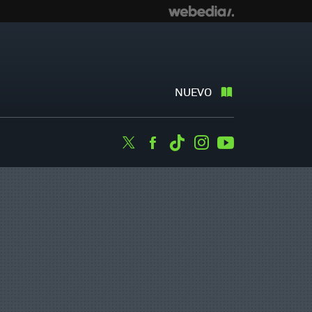
NUEVO
Twitter
Facebook
Tiktok
Instagram
Youtube