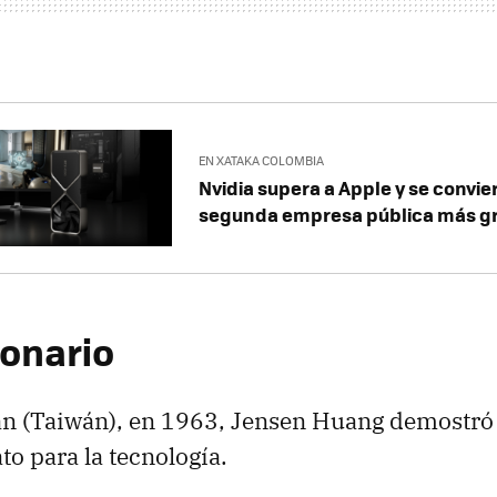
EN XATAKA COLOMBIA
Nvidia supera a Apple y se convier
segunda empresa pública más g
lonario
an (Taiwán), en 1963, Jensen Huang demostró
to para la tecnología.