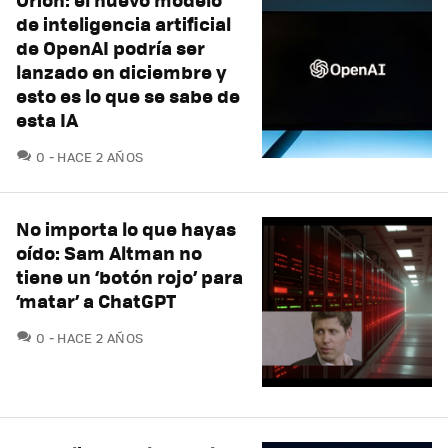
de inteligencia artificial
de OpenAI podría ser
lanzado en diciembre y
esto es lo que se sabe de
esta IA
COMENTARIOS
0
HACE 2 AÑOS
No importa lo que hayas
oído: Sam Altman no
tiene un ‘botón rojo’ para
‘matar’ a ChatGPT
COMENTARIOS
0
HACE 2 AÑOS