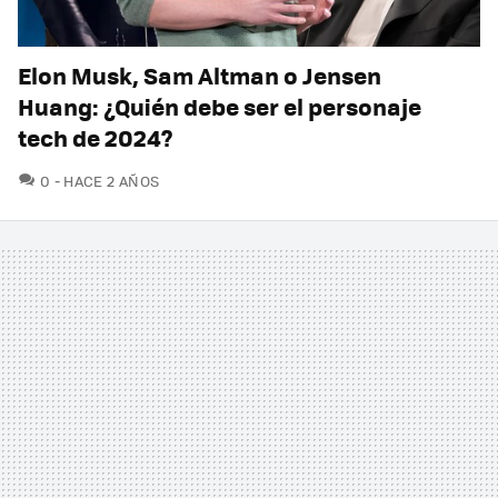
Elon Musk, Sam Altman o Jensen
Huang: ¿Quién debe ser el personaje
tech de 2024?
COMENTARIOS
0
HACE 2 AÑOS