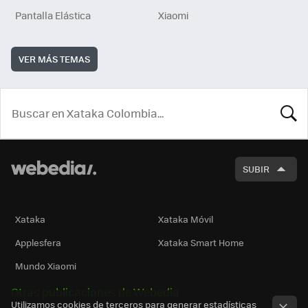
Pantalla Elástica
Xiaomi
VER MÁS TEMAS
BUSCA
SUBIR
Xataka
Xataka Móvil
Applesfera
Xataka Smart Home
Mundo Xiaomi
Otras publicaciones de Webedia
Utilizamos cookies de terceros para generar estadísticas