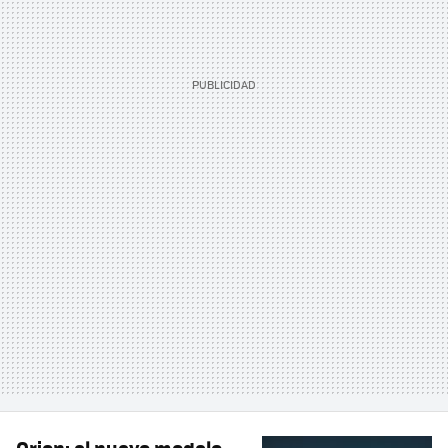
Orion: el nuevo modelo