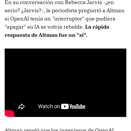
En su conversación con Rebecca Jarvis -¿en
serio? ¿Jarvis?-, la periodista preguntó a Altman
si OpenAI tenía un "interruptor" que pudiera
"apagar" su IA se volvía rebelde.
La rápida
respuesta de Altman fue un "sí".
Altman reveló que los ingenieros de OpenAI