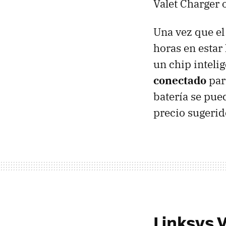
Valet Charger 
Una vez que el
horas en estar
un chip inteli
conectado
par
batería se pue
precio sugeri
Linksys 