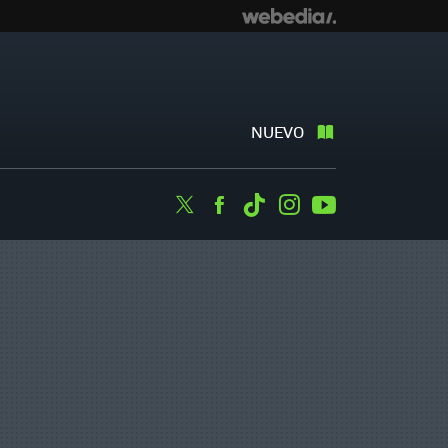
NUEVO
Twitter
Facebook
Tiktok
Instagram
Youtube