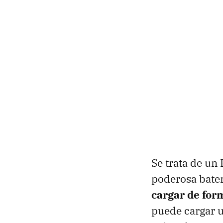
Se trata de un
poderosa bater
cargar de for
puede cargar u