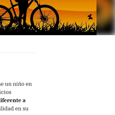
ne un niño en
icios
iferente a
ilidad en su