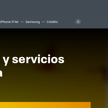
iPhone 17 Air
Samsung
Crédito
 y servicios
a