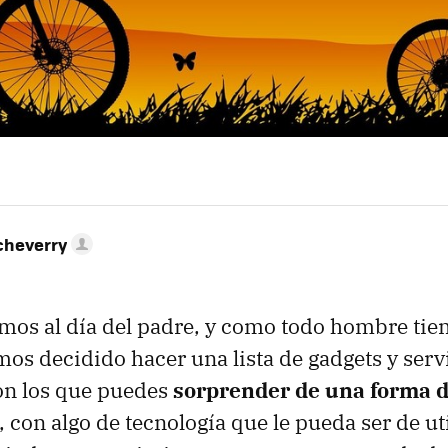
cheverry
os al día del padre, y como todo hombre tie
emos decidido hacer una lista de gadgets y serv
on los que puedes
sorprender de una forma d
, con algo de tecnología que le pueda ser de ut