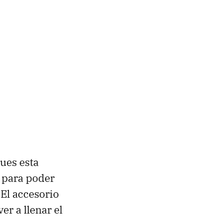
ues esta
 para poder
 El accesorio
r a llenar el