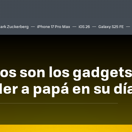
ark Zuckerberg
iPhone 17 Pro Max
iOS 26
Galaxy S25 FE
8K
os son los gadgets
er a papá en su dí