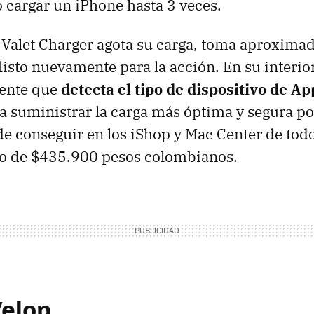
o cargar un iPhone hasta 3 veces.
 Valet Charger agota su carga, toma aproxim
 listo nuevamente para la acción. En su interio
gente que
detecta el tipo de dispositivo de Ap
a suministrar la carga más óptima y segura pos
de conseguir en los iShop y Mac Center de todo 
do de $435.900 pesos colombianos.
Velop