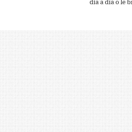
día a día o le