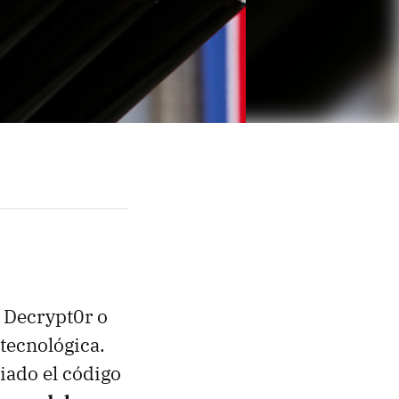
 Decrypt0r o
 tecnológica.
iado el código