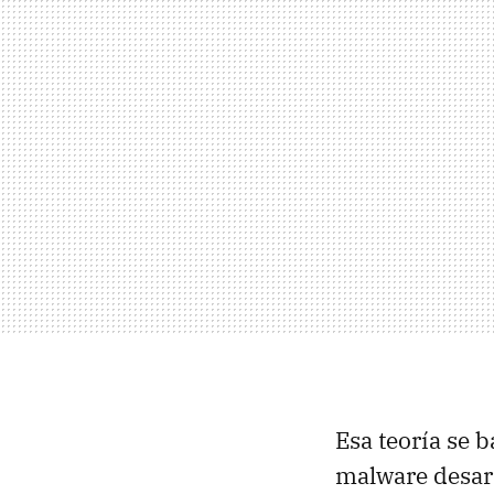
Esa teoría se 
malware desar