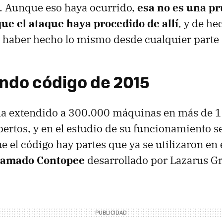
. Aunque eso haya ocurrido,
esa no es una p
que el ataque haya procedido de allí
, y de he
a haber hecho lo mismo desde cualquier parte
ando código de 2015
a extendido a 300.000 máquinas en más de 1
pertos, y en el estudio de su funcionamiento s
e el código hay partes que ya se utilizaron en 
lamado Contopee
desarrollado por Lazarus G