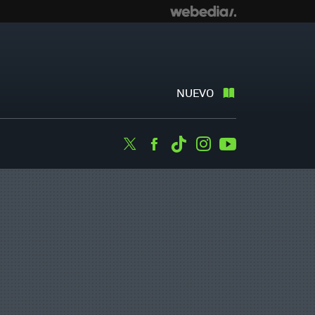
NUEVO
Twitter
Facebook
Tiktok
Instagram
Youtube