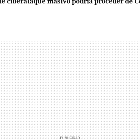
te ciberataque masivo podría proceder de C