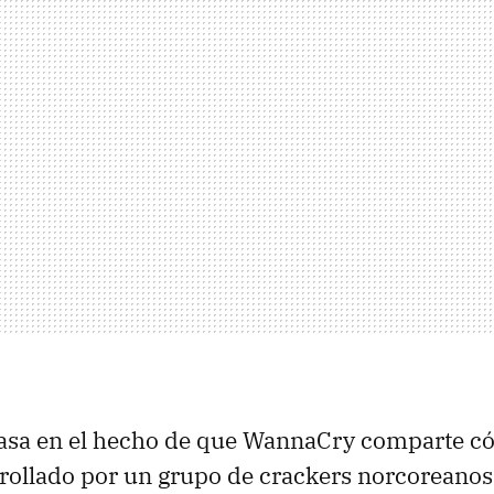
basa en el hecho de que WannaCry comparte có
rollado por un grupo de crackers norcoreanos