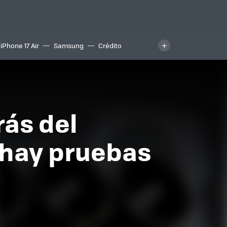
iPhone 17 Air
Samsung
Crédito
rás del
 hay pruebas