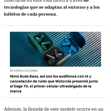
insertarse en esta vida móvil a través
de
tecnologías que se adaptan al entorno y a los
hábitos de cada persona
.
EN XATAKA COLOMBIA
Moto Buds Bass, así son los audífonos con IA y
cancelación de ruido que Motorola presentó junto
al Edge 70, el primer celular ultradelgado de la
marca
Además, la llegada de este modelo ocurre en un