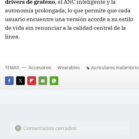
drivers de grafeno
, el ANC inteligente y la
autonomía prolongada, lo que permite que cada
usuario encuentre una versión acorde a su estilo
de vida sin renunciar a la calidad central de la
línea.
TEMAS
Accesorios
Wearables
Auriculares inalámbric
FACEBOOK
TWITTER
FLIPBOARD
E-
WHATSAPP
MAIL
Comentarios cerrados