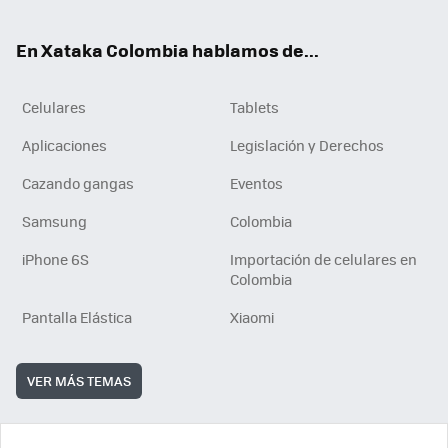
ter
ebo
tub
ok
ok
e
En Xataka Colombia hablamos de...
Celulares
Tablets
Aplicaciones
Legislación y Derechos
Cazando gangas
Eventos
Samsung
Colombia
iPhone 6S
Importación de celulares en
Colombia
Pantalla Elástica
Xiaomi
VER MÁS TEMAS