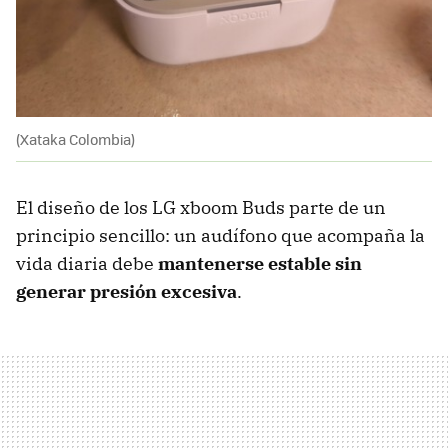
(Xataka Colombia)
El diseño de los LG xboom Buds parte de un
principio sencillo: un audífono que acompaña la
vida diaria debe
mantenerse estable sin
generar presión excesi
v
a
.