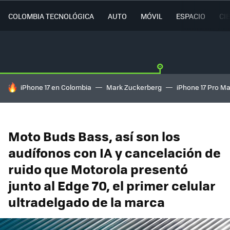
COLOMBIA TECNOLÓGICA
AUTO
MÓVIL
ESPACIO
CI
HOY SE HABLA DE
iPhone 17 en Colombia
Mark Zuckerberg
iPhone 17 Pro M
Moto Buds Bass, así son los
audífonos con IA y cancelación de
ruido que Motorola presentó
junto al Edge 70, el primer celular
ultradelgado de la marca