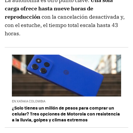
La autonomía es otro punto clave.
Una sola
carga ofrece hasta nueve horas de
reproducción
con la cancelación desactivada y,
con el estuche, el tiempo total escala hasta 43
horas.
EN XATAKA COLOMBIA
¿Solo tienes un millón de pesos para comprar un
celular? Tres opciones de Motorola con resistencia
a la lluvia, golpes y climas extremos