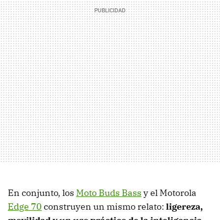
En conjunto, los
Moto Buds Bass
y el Motorola
Edge 70
construyen un mismo relato:
ligereza,