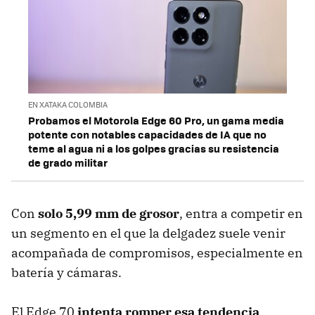
EN XATAKA COLOMBIA
Probamos el Motorola Edge 60 Pro, un gama media
potente con notables capacidades de IA que no
teme al agua ni a los golpes gracias su resistencia
de grado militar
Con
solo 5,99 mm de grosor
, entra a competir en
un segmento en el que la delgadez suele venir
acompañada de compromisos, especialmente en
batería y cámaras.
El Edge 70
intenta romper esa tendencia