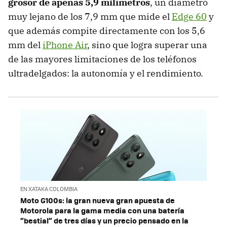
grosor de apenas 5,9 milímetros
, un diámetro
muy lejano de los 7,9 mm que mide el
Edge 60
y
que además compite directamente con los 5,6
mm del
iPhone Air
, sino que logra superar una
de las mayores limitaciones de los teléfonos
ultradelgados: la autonomía y el rendimiento.
EN XATAKA COLOMBIA
Moto G100s: la gran nueva gran apuesta de
Motorola para la gama media con una batería
“bestial” de tres días y un precio pensado en la