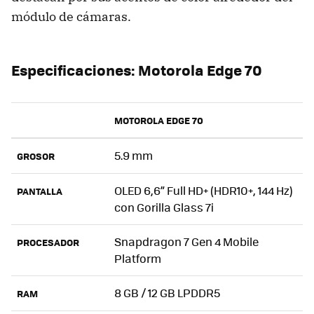
módulo de cámaras.
Especificaciones: Motorola Edge 70
MOTOROLA EDGE 70
5.9 mm
GROSOR
OLED 6,6” Full HD+ (HDR10+, 144 Hz)
PANTALLA
con Gorilla Glass 7i
Snapdragon 7 Gen 4 Mobile
PROCESADOR
Platform
8 GB / 12 GB LPDDR5
RAM