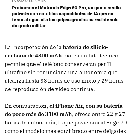
EN XATAKA COLOMBIA
Probamos el Motorola Edge 60 Pro, un gama media
potente con notables capacidades de IA que no
teme al agua ni a los golpes gracias su resistencia
de grado militar
La incorporación de la
batería de silicio-
carbono de 4800 mAh
marca un hito técnico:
permite que el teléfono conserve un perfil
ultrafino sin renunciar a una autonomía que
alcanza hasta 38 horas de uso mixto y 29 horas
de reproducción de video continua.
En comparación,
el
iPhone Air
, con su batería
de poco más de 3100 mAh
, ofrece entre 22 y 27
horas de autonomía, lo que posiciona al Edge 70
como el modelo más equilibrado entre delgadez