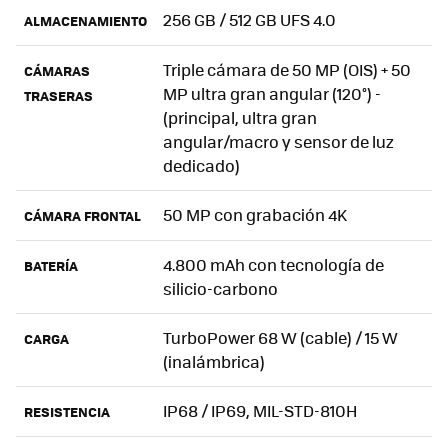
256 GB / 512 GB UFS 4.0
ALMACENAMIENTO
Triple cámara de 50 MP (OIS) + 50
CÁMARAS
MP ultra gran angular (120°) -
TRASERAS
(principal, ultra gran
angular/macro y sensor de luz
dedicado)
50 MP con grabación 4K
CÁMARA FRONTAL
4.800 mAh con tecnología de
BATERÍA
silicio-carbono
TurboPower 68 W (cable) / 15 W
CARGA
(inalámbrica)
IP68 / IP69, MIL-STD-810H
RESISTENCIA