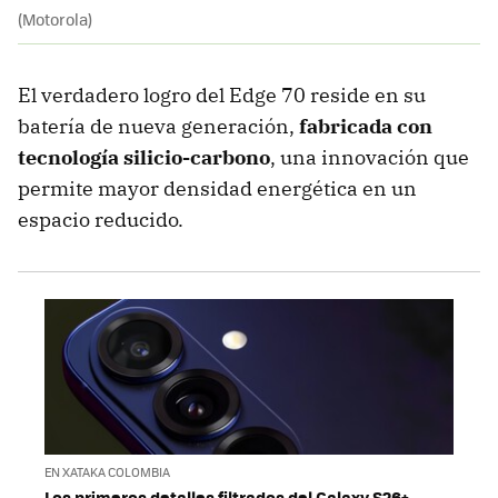
(Motorola)
El verdadero logro del Edge 70 reside en su
batería de nueva generación,
fabricada con
tecnología
silicio-carbono
, una innovación que
permite mayor densidad energética en un
espacio reducido.
EN XATAKA COLOMBIA
Los primeros detalles filtrados del Galaxy S26+