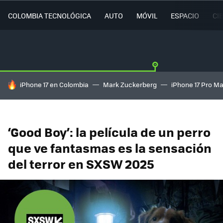
COLOMBIA TECNOLÓGICA
AUTO
MÓVIL
ESPACIO
CI
HOY SE HABLA DE
iPhone 17 en Colombia
Mark Zuckerberg
iPhone 17 Pro M
‘Good Boy’: la película de un perro
que ve fantasmas es la sensación
del terror en SXSW 2025