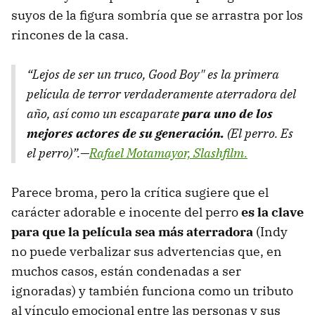
suyos de la figura sombría que se arrastra por los
rincones de la casa.
“Lejos de ser un truco, Good Boy" es la primera
película de terror verdaderamente aterradora del
año, así como un escaparate
para uno de los
mejores actores de su generación.
(El perro. Es
el perro)”.—
Rafael Motamayor, Slashfilm.
Parece broma, pero la crítica sugiere que el
carácter adorable e inocente del perro
es la clave
para que la película sea más aterradora
(Indy
no puede verbalizar sus advertencias que, en
muchos casos, están condenadas a ser
ignoradas) y también funciona como un tributo
al vínculo emocional entre las personas y sus