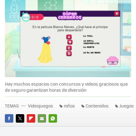
Hay muchos espacios con concursos y videos graciosos que
de seguro garantizan horas de diversión
TEMAS
Videojuegos
niños
Contenidos
Juegos
FACEBOOK
TWITTER
FLIPBOARD
E-
WHATSAPP
MAIL