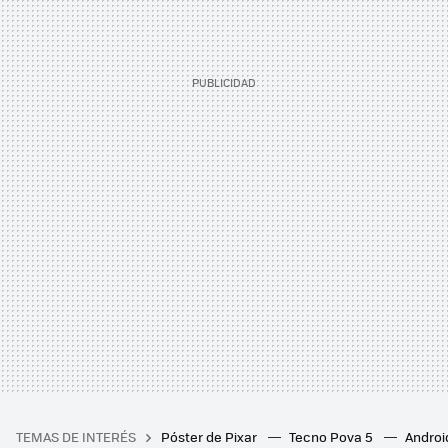
TEMAS DE INTERÉS
Póster de Pixar
Tecno Pova 5
Androi