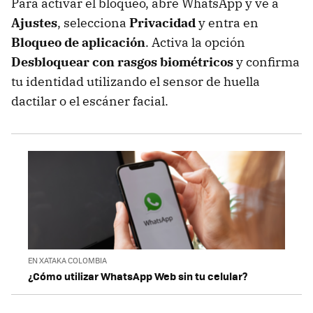
Para activar el bloqueo, abre WhatsApp y ve a
Ajustes
, selecciona
Privacidad
y entra en
Bloqueo de aplicación
. Activa la opción
Desbloquear con rasgos biométricos
y confirma
tu identidad utilizando el sensor de huella
dactilar o el escáner facial.
EN XATAKA COLOMBIA
¿Cómo utilizar WhatsApp Web sin tu celular?