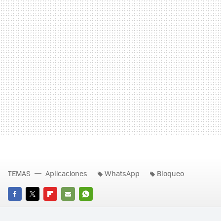
TEMAS
Aplicaciones
WhatsApp
Bloqueo
FACEBOOK
TWITTER
FLIPBOARD
E-
WHATSAPP