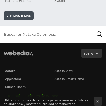
Pantalla Elástica
Xiaomi
VER MÁS TEMAS
BUSCA
SUBIR
Xataka
Xataka Móvil
Applesfera
Xataka Smart Home
Mundo Xiaomi
Otras publicaciones de Webedia
Utilizamos cookies de terceros para generar estadísticas
de audiencia y mostrar publicidad personalizada