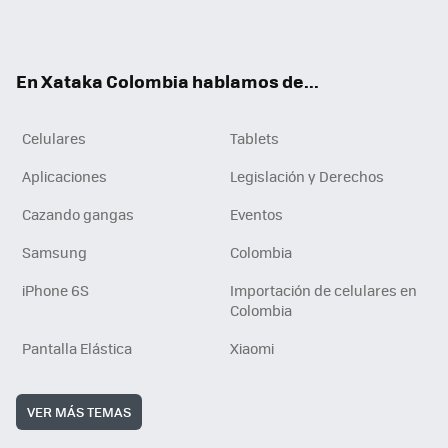
ter
ebo
tub
ok
ok
e
En Xataka Colombia hablamos de...
Celulares
Tablets
Aplicaciones
Legislación y Derechos
Cazando gangas
Eventos
Samsung
Colombia
iPhone 6S
Importación de celulares en
Colombia
Pantalla Elástica
Xiaomi
VER MÁS TEMAS