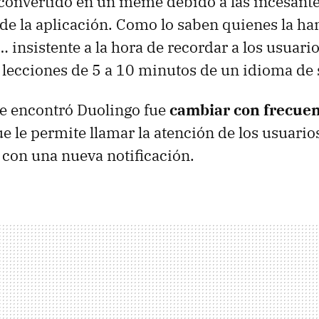
convertido en un meme debido a las incesant
 de la aplicación. Como lo saben quienes la ha
 insistente a la hora de recordar a los usuari
lecciones de 5 a 10 minutos de un idioma de 
ue encontró Duolingo fue
cambiar con frecuen
ue le permite llamar la atención de los usuario
con una nueva notificación.