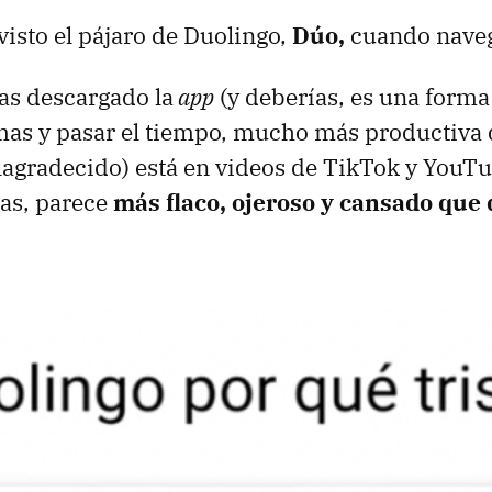
visto el pájaro de Duolingo,
Dúo,
cuando naveg
has descargado la
app
(y deberías, es una forma
mas y pasar el tiempo, mucho más productiva 
lagradecido) está en videos de TikTok y YouTub
as, parece
más flaco, ojeroso y cansado que 