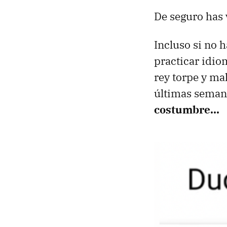
De seguro has 
Incluso si no 
practicar idio
rey torpe y ma
últimas seman
costumbre…