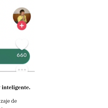
inteligente.
izaje de