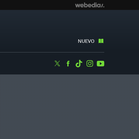
NUEVO
Twitter
Facebook
Tiktok
Instagram
Youtube