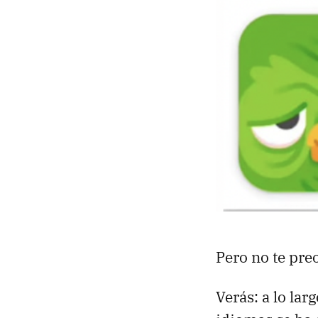
Pero no te pre
Verás: a lo lar