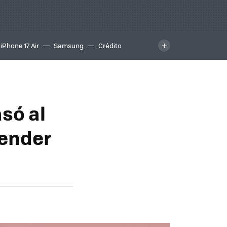
iPhone 17 Air
Samsung
Crédito
asó al
render