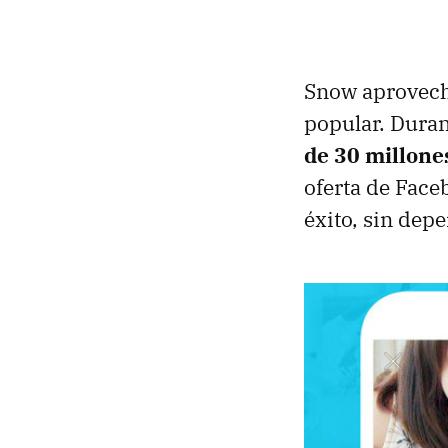
Snow aprovechó
popular. Duran
de 30 millone
oferta de Face
éxito, sin dep