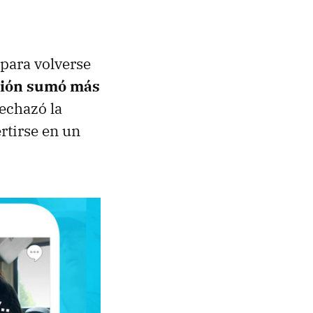
 para volverse
ación sumó más
echazó la
rtirse en un