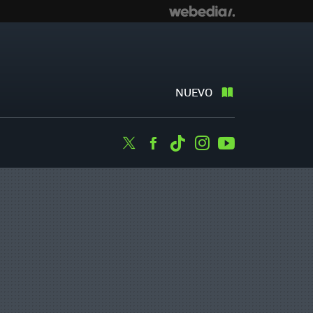
NUEVO
Twitter
Facebook
Tiktok
Instagram
Youtube