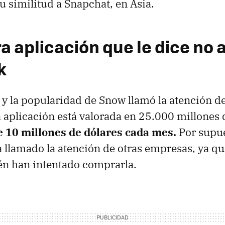
u similitud a Snapchat, en Asia.
a aplicación que le dice no 
k
 y la popularidad de Snow llamó la atención d
 aplicación está valorada en 25.000 millones 
 10 millones de dólares cada mes.
Por supue
 llamado la atención de otras empresas, ya q
én han intentado comprarla.