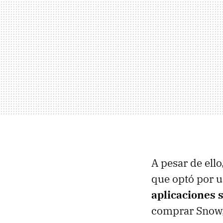
A pesar de ell
que optó por u
aplicaciones 
comprar Snow, 