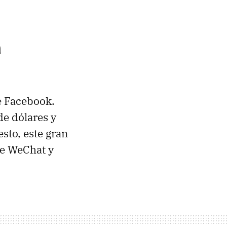
a
e Facebook.
de dólares y
sto, este gran
ue WeChat y