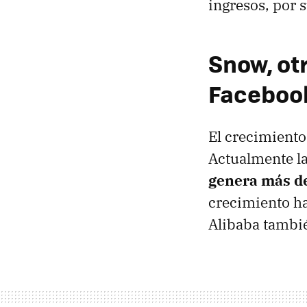
ingresos, por s
Snow, otr
Faceboo
El crecimiento
Actualmente la
genera más de
crecimiento ha
Alibaba tambi