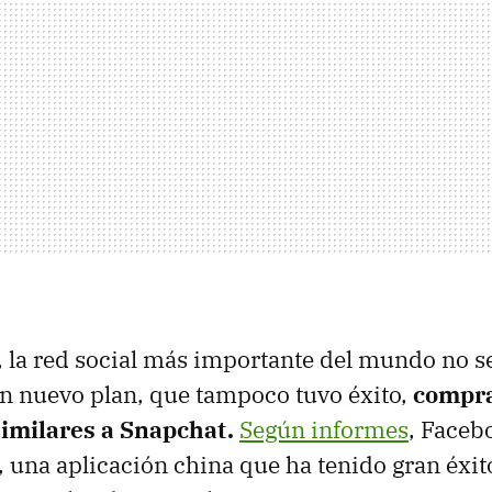
o, la red social más importante del mundo no se
n nuevo plan, que tampoco tuvo éxito,
compr
similares a Snapchat.
Según informes
, Faceb
una aplicación china que ha tenido gran éxit