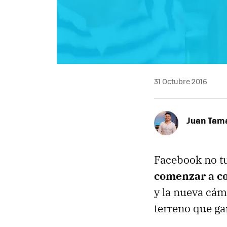
31 Octubre 2016
Juan Tam
Facebook no tu
comenzar a co
y la nueva cám
terreno que ga