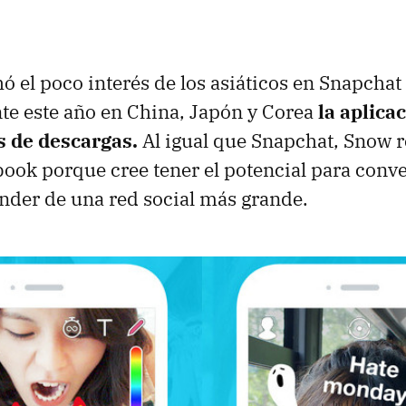
 el poco interés de los asiáticos en Snapchat
te este año en China, Japón y Corea
la aplic
s de descargas.
Al igual que Snapchat, Snow r
book porque cree tener el potencial para conve
ender de una red social más grande.