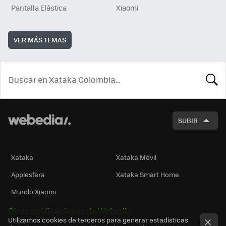
Pantalla Elástica
Xiaomi
VER MÁS TEMAS
BUSCA
SUBIR
Xataka
Xataka Móvil
Applesfera
Xataka Smart Home
Mundo Xiaomi
Otras publicaciones de Webedia
Utilizamos cookies de terceros para generar estadísticas