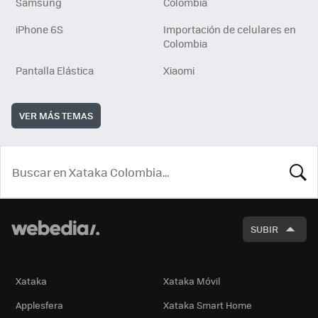
Samsung
Colombia
iPhone 6S
Importación de celulares en
Colombia
Pantalla Elástica
Xiaomi
VER MÁS TEMAS
BUSCA
SUBIR
Xataka
Xataka Móvil
Applesfera
Xataka Smart Home