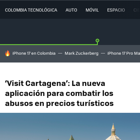
COLOMBIA TECNOLÓGICA
AUTO
MÓVIL
ESPACIO
CI
HOY SE HABLA DE
iPhone 17 en Colombia
Mark Zuckerberg
iPhone 17 Pro M
‘Visit Cartagena’: La nueva
aplicación para combatir los
abusos en precios turísticos