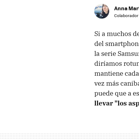
Anna Mar
Colaborador
Si a muchos de
del smartphone
la serie Samsu
diríamos rot
mantiene cada
vez más caniba
puede que a es
llevar "los as