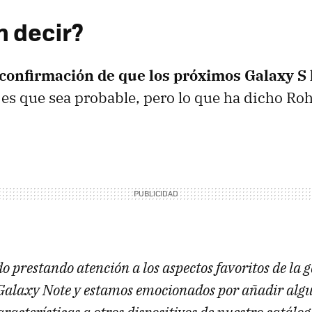
n decir?
confirmación de que los próximos Galaxy S 
a es que sea probable, pero lo que ha dicho Roh
 prestando atención a los aspectos favoritos de la g
Galaxy Note y estamos emocionados por añadir algu
racterísticas a otros dispositivos de nuestro catálog