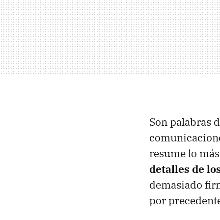
Son palabras de
comunicacione
resume lo más
detalles de lo
demasiado firm
por precedente