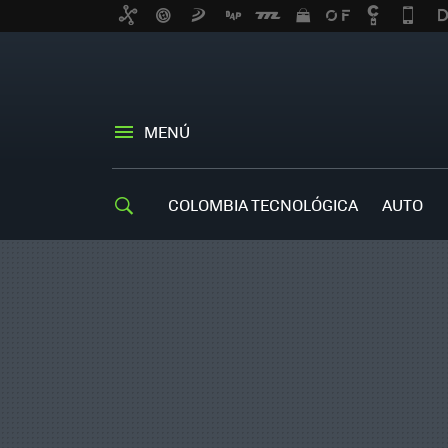
MENÚ
COLOMBIA TECNOLÓGICA
AUTO