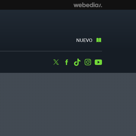
NUEVO
Twitter
Facebook
Tiktok
Instagram
Youtube