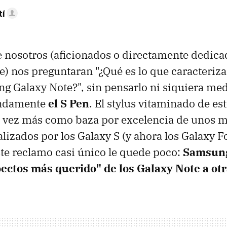
tí
 nosotros (aficionados o directamente dedic
) nos preguntaran "¿Qué es lo que caracteriza
ng Galaxy Note?", sin pensarlo ni siquiera me
undamente
el S Pen
. El stylus vitaminado de es
 vez más como baza por excelencia de unos m
lizados por los Galaxy S (y ahora los Galaxy Fo
te reclamo casi único le quede poco:
Samsung
pectos más querido" de los Galaxy Note a otr