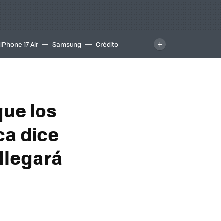
iPhone 17 Air
Samsung
Crédito
ue los
ca dice
 llegará