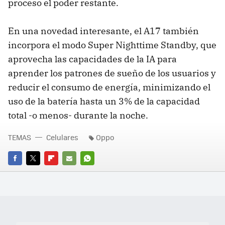
proceso el poder restante.
En una novedad interesante, el A17 también
incorpora el modo Super Nighttime Standby, que
aprovecha las capacidades de la IA para
aprender los patrones de sueño de los usuarios y
reducir el consumo de energía, minimizando el
uso de la batería hasta un 3% de la capacidad
total -o menos- durante la noche.
TEMAS
Celulares
Oppo
FACEBOOK
TWITTER
FLIPBOARD
E-
WHATSAPP
MAIL