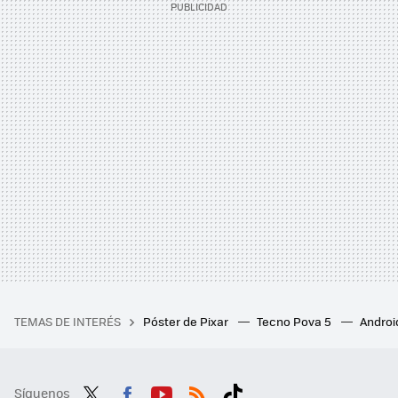
TEMAS DE INTERÉS
Póster de Pixar
Tecno Pova 5
Androi
Síguenos