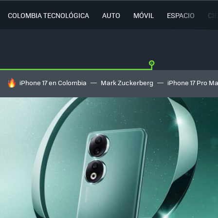
COLOMBIA TECNOLÓGICA
AUTO
MÓVIL
ESPACIO
CI
HOY SE HABLA DE
iPhone 17 en Colombia
Mark Zuckerberg
iPhone 17 Pro M