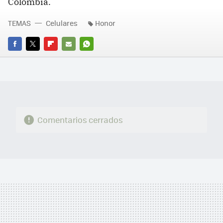
Colombia.
TEMAS
Celulares
Honor
FACEBOOK
TWITTER
FLIPBOARD
E-
WHATSAPP
MAIL
Comentarios cerrados