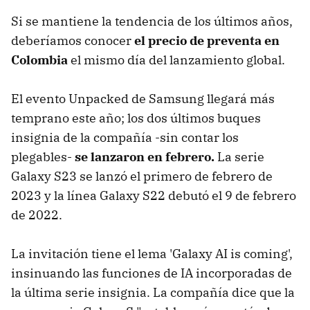
Si se mantiene la tendencia de los últimos años,
deberíamos conocer
el precio de preventa en
Colombia
el mismo día del lanzamiento global.
El evento Unpacked de Samsung llegará más
temprano este año; los dos últimos buques
insignia de la compañía -sin contar los
plegables-
se lanzaron en febrero.
La serie
Galaxy S23 se lanzó el primero de febrero de
2023 y la línea Galaxy S22 debutó el 9 de febrero
de 2022.
La invitación tiene el lema 'Galaxy AI is coming',
insinuando las funciones de IA incorporadas de
la última serie insignia. La compañía dice que la