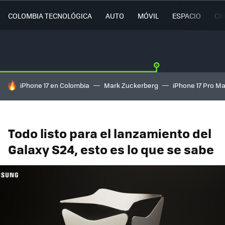
COLOMBIA TECNOLÓGICA
AUTO
MÓVIL
ESPACIO
CI
HOY SE HABLA DE
iPhone 17 en Colombia
Mark Zuckerberg
iPhone 17 Pro M
Todo listo para el lanzamiento del
Galaxy S24, esto es lo que se sabe