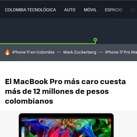
COLOMBIA TECNOLÓGICA
AUTO
MÓVIL
ESPACIO
CI
HOY SE HABLA DE
iPhone 17 en Colombia
Mark Zuckerberg
iPhone 17 Pro M
El MacBook Pro más caro cuesta
más de 12 millones de pesos
colombianos