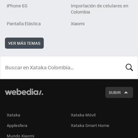
iPhone 6S
Importación de celulares en
Colombia
Pantalla Elástica
Xiaomi
VER MÁS TEMAS
BUSCA
SUBIR
Xataka
Xataka Móvil
Applesfera
Xataka Smart Home
Mundo Xiaomi