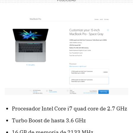
Procesador Intel Core i7 quad core de 2.7 GHz
Turbo Boost de hasta 3.6 GHz
16 GB de memoria de 2133 MHz