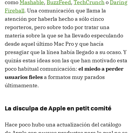
como
Mashable
,
BuzzFeed
,
TechCrunch
o
Daring
Fireball
. Una comunicación que llama la
atención por haberla hecho a sólo cinco
reporteros, pero sobre todo por tratar una
materia sobre la que se ha llevado especulando
desde aquel último Mac Pro y que hacía
presagiar que la línea había llegado a su ocaso. Y
quizás estas ideas son las que han motivado esta
poco habitual comunicación:
el miedo a perder
usuarios fieles
a formatos muy parados
últimamente.
La disculpa de Apple en petit comité
Hace poco hubo una actualización del catálogo
de Apple con nuevos productos para lo cual no se