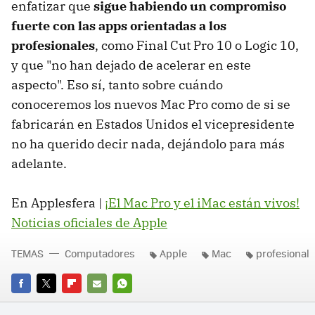
enfatizar que
sigue habiendo un compromiso
fuerte con las apps orientadas a los
profesionales
, como Final Cut Pro 10 o Logic 10,
y que "no han dejado de acelerar en este
aspecto". Eso sí, tanto sobre cuándo
conoceremos los nuevos Mac Pro como de si se
fabricarán en Estados Unidos el vicepresidente
no ha querido decir nada, dejándolo para más
adelante.
En Applesfera |
¡El Mac Pro y el iMac están vivos!
Noticias oficiales de Apple
TEMAS
Computadores
Apple
Mac
profesional
FACEBOOK
TWITTER
FLIPBOARD
E-
WHATSAPP