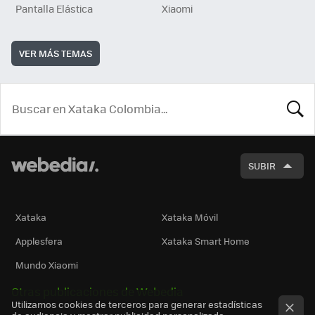
Pantalla Elástica
Xiaomi
VER MÁS TEMAS
BUSCA
SUBIR
Xataka
Xataka Móvil
Applesfera
Xataka Smart Home
Mundo Xiaomi
Otras publicaciones de Webedia
Utilizamos cookies de terceros para generar estadísticas