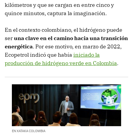
kilómetros y que se cargan en entre cinco y
quince minutos, captura la imaginación.
En el contexto colombiano, el hidrógeno puede
ser
una clave en el camino hacia una transición
energética
. Por ese motivo, en marzo de 2022,
Ecopetrol indicó que había
iniciado la
producción de hidrógeno verde en Colombia
.
EN XATAKA COLOMBIA