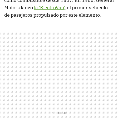
como combustible desde 1807. En 1966, General
Motors lanzó
la 'ElectroVan'
, el primer vehículo
de pasajeros propulsado por este elemento.