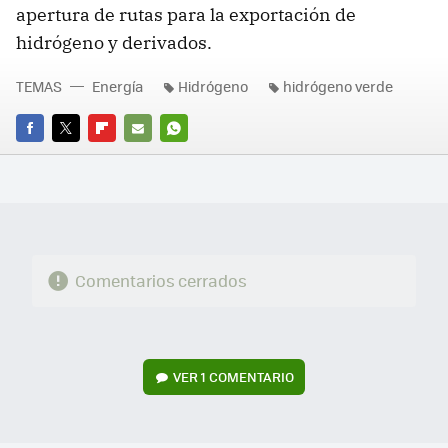
apertura de rutas para la exportación de
hidrógeno y derivados.
TEMAS
Energía
Hidrógeno
hidrógeno verde
FACEBOOK
TWITTER
FLIPBOARD
E-
WHATSAPP
MAIL
Comentarios cerrados
VER
1 COMENTARIO