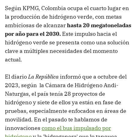
Según KPMG, Colombia ocupa el cuarto lugar en
la producción de hidrógeno verde, con metas
ambiciosas de alcanzar
hasta 20 megatoneladas
por año para el 2030.
Este impulso hacia el
hidrógeno verde se presenta como una solución
clave a múltiples necesidades del momento
actual.
El diario
La República
informó que a octubre del
2023, según la Cámara de Hidrógeno Andi-
Naturgas, el país tenía 28 proyectos de
hidrógeno y siete de ellos ya están en fase de
pruebas, especialmente enfocados en áreas de
movilidad. En el pasado te hablamos de
innovaciones
como el bus impulsado por
hidrógeno
y la 'hidrogenera' que lo tanquea.