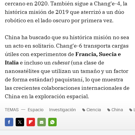
cercano en 2020. También sigue a Chang'e-4, la
histórica misión de 2019 que aterrizó a un dúo
robótico en el lado oscuro por primera vez.
China ha buscado que su histórica misión no sea
un acto en solitario. Chang'e-6 transporta cargas
útiles con experimentos de
Francia, Suecia e
Italia
e incluso un
cubesat
(una clase de
nanosatélites que utilizan un tamaño y un factor
de forma estándar) paquistaní, lo que muestra
las crecientes colaboraciones internacionales de
China en la exploración espacial.
TEMAS
Espacio
Investigación
Ciencia
China
FACEBOOK
TWITTER
FLIPBOARD
E-
WHATSAPP