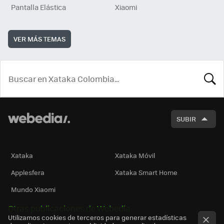
Pantalla Elástica
Xiaomi
VER MÁS TEMAS
BUSCA
SUBIR
Xataka
Xataka Móvil
Applesfera
Xataka Smart Home
Mundo Xiaomi
Otras publicaciones de Webedia
Utilizamos cookies de terceros para generar estadísticas