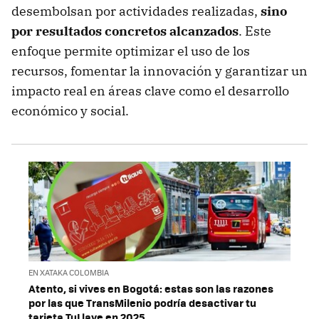
desembolsan por actividades realizadas,
sino
por resultados concretos alcanzados
. Este
enfoque permite optimizar el uso de los
recursos, fomentar la innovación y garantizar un
impacto real en áreas clave como el desarrollo
económico y social.
EN XATAKA COLOMBIA
Atento, si vives en Bogotá: estas son las razones
por las que TransMilenio podría desactivar tu
tarjeta TuLlave en 2025