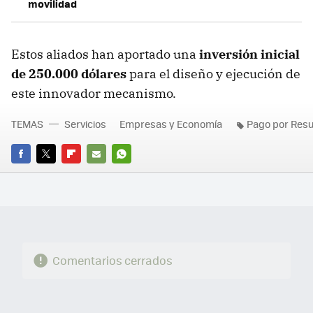
movilidad
Estos aliados han aportado una
inversión inicial
de 250.000 dólares
para el diseño y ejecución de
este innovador mecanismo.
TEMAS
Servicios
Empresas y Economía
Pago por Res
FACEBOOK
TWITTER
FLIPBOARD
E-
WHATSAPP
MAIL
Comentarios cerrados